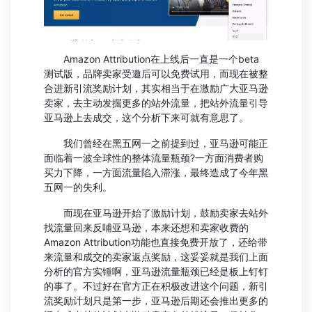
Amazon Attribution在上线后一直是一个beta
测试版，品牌卖家受邀后可以免费试用，而现在被整
合进新引流奖励计划，其实相当于在激励广大亚马逊
卖家，去主动发掘更多的站外流量，把站外流量引导
亚马逊上去成交，这个分析下来可就有意思了。
我们曾经在黑五网一之前提到过，亚马逊可能正
面临着一波全球性的整体流量瓶颈?一方面消费者购
买力下降，一方面流量陷入滞涨，最终造成了今年黑
五网一的失利。
而现在亚马逊开始了激励计划，鼓励卖家去站外
找流量回来反哺亚马逊，本来还想和卖家收费的
Amazon Attribution功能也直接免费开放了，还给带
来流量和成交的卖家返点奖励，这妥妥就是我们上面
分析的官方实锤啊，亚马逊流量瓶颈已经是板上钉钉
的事了。不过好在官方正在积极改进这个问题，新引
流奖励计划只是第一步，亚马逊后期还会推出更多的