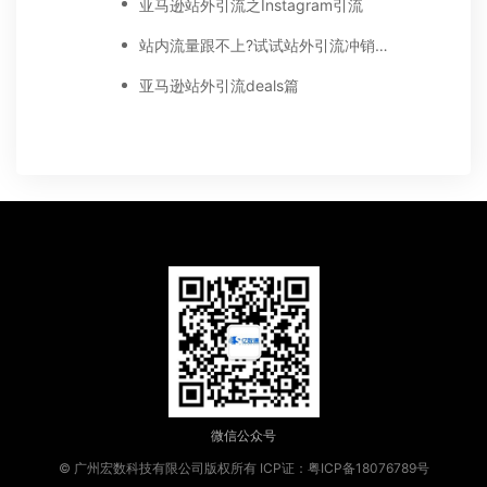
亚马逊站外引流之Instagram引流
站内流量跟不上?试试站外引流冲销量!
亚马逊站外引流deals篇
微信公众号
© 广州宏数科技有限公司版权所有
ICP证：粤ICP备18076789号