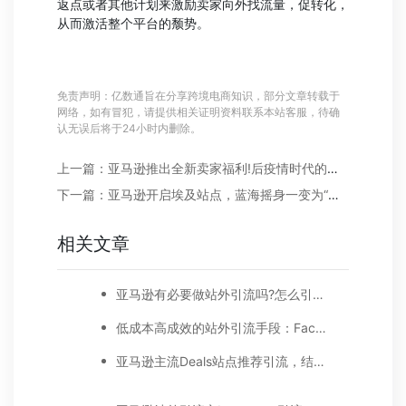
返点或者其他计划来激励卖家向外找流量，促转化，
从而激活整个平台的颓势。
免责声明：亿数通旨在分享跨境电商知识，部分文章转载于
网络，如有冒犯，请提供相关证明资料联系本站客服，待确
认无误后将于24小时内删除。
上一篇：亚马逊推出全新卖家福利!后疫情时代的运营利器
下一篇：亚马逊开启埃及站点，蓝海摇身一变为“红海”
相关文章
亚马逊有必要做站外引流吗?怎么引流？
低成本高成效的站外引流手段：Facebook红人营销
亚马逊主流Deals站点推荐引流，结合热点进行站外营销效果更好