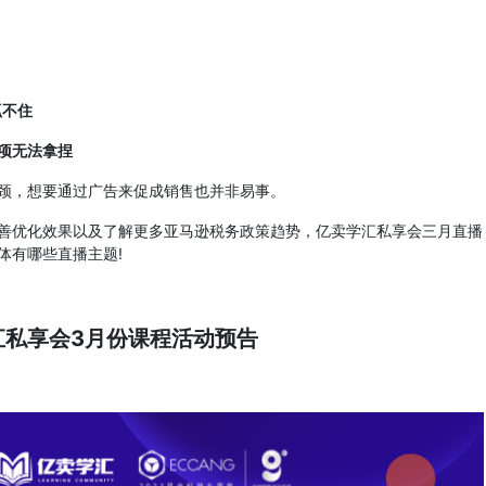
抓不住
项无法拿捏
，想要通过广告来促成销售也并非易事。
优化效果以及了解更多亚马逊税务政策趋势，亿卖学汇私享会三月直播
体有哪些直播主题!
汇私享会3月份课程活动预告