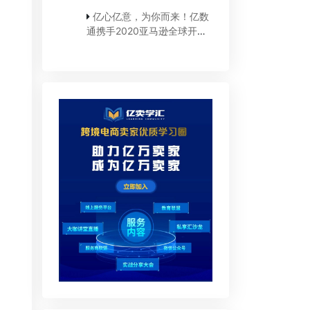
亿心亿意，为你而来！亿数
通携手2020亚马逊全球开店
线上直采大会