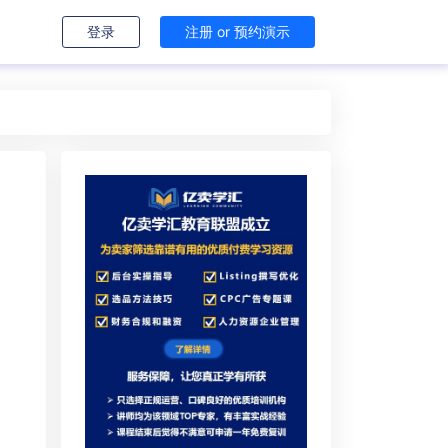
登录
注册 or 预约演示