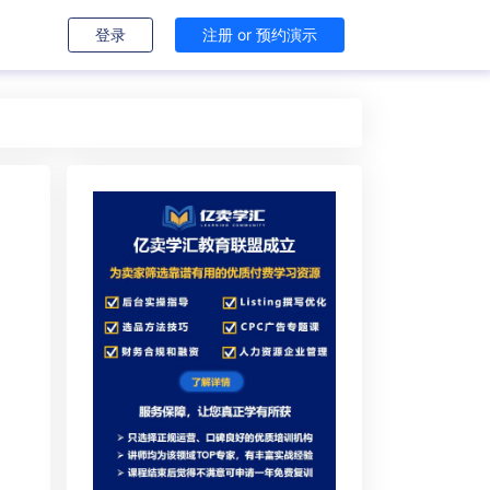
登录
注册 or 预约演示