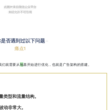
你是否遇到过以下问题
痛点1
我们就需要从
地
基开始进行优化，也就是广告架构的搭建。
量类型和流量结构。
波动非常大。