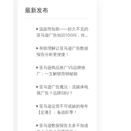
最新发布
温故而知新——好久不见的
亚马逊广告知识100问，你还
记得吗？
串联理解让亚马逊广告数据
报告分析更便捷！
亚马逊商品推广VS品牌推
广：一文解锁营销秘籍
亚马逊广告魔法：流媒体电
视广告？品牌SBV？
亚马逊运营不可或缺的每年
【定番】：备战旺季！
亚马逊数据报告太多不知道