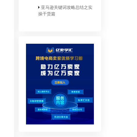
亚马逊关键词攻略总结之实
操干货篇