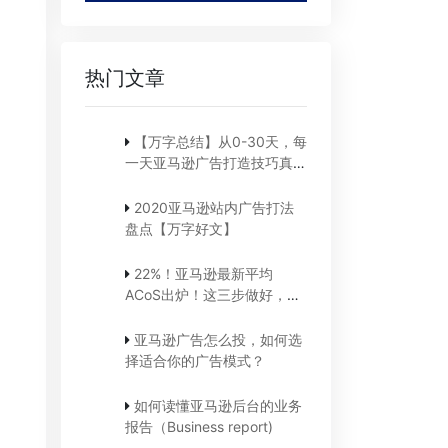
热门文章
【万字总结】从0-30天，每
一天亚马逊广告打造技巧真实
案例细节分享
2020亚马逊站内广告打法
盘点【万字好文】
22%！亚马逊最新平均
ACoS出炉！这三步做好，
ACoS优化差不了！
亚马逊广告怎么投，如何选
择适合你的广告模式？
如何读懂亚马逊后台的业务
报告（Business report)