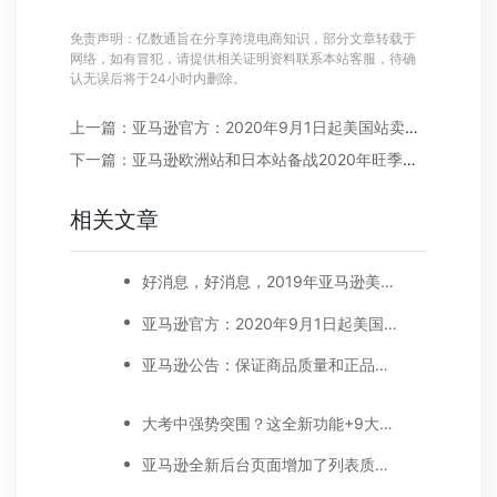
免责声明：亿数通旨在分享跨境电商知识，部分文章转载于
网络，如有冒犯，请提供相关证明资料联系本站客服，待确
认无误后将于24小时内删除。
上一篇：亚马逊官方：2020年9月1日起美国站卖家的公司名称和地址要显示在卖家资料页面
下一篇：亚马逊欧洲站和日本站备战2020年旺季期间的相关变更
相关文章
好消息，好消息，2019年亚马逊美国站减免长期仓储费。下调销售佣金！
亚马逊官方：2020年9月1日起美国站卖家的公司名称和地址要显示在卖家资料页面
亚马逊公告：保证商品质量和正品的实践指南
大考中强势突围？这全新功能+9大重点让你出奇制胜
亚马逊全新后台页面增加了列表质量面板