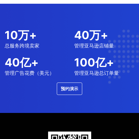
10
万+
40
万+
总服务跨境卖家
管理亚马逊店铺量
40
亿+
100
亿+
管理广告花费（美元）
管理亚马逊总订单量
预约演示