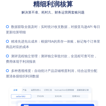
精细利润核算
解决算不准、耗时久、财务运营两套账问题
数据获取全面及时：实时统计收支数据，对接亚马逊API 每日
更新结算明细
精准先进先出成本：根据FBA的库存一体账，标记每个订单里
商品对应的成本
测评流程独立管理：测评独立审批付款，全流程可查可控，
费用体现于利润报表
多种透视维度：自动统计产品店铺维度利润，结合运营分配
厘清各级组织利润数据