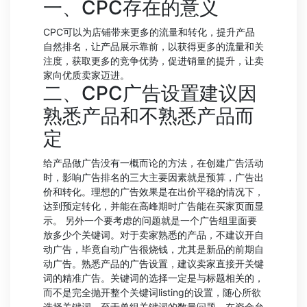
一、CPC存在的意义
CPC可以为店铺带来更多的流量和转化，提升产品
自然排名，让产品展示靠前，以获得更多的流量和关
注度，获取更多的竞争优势，促进销量的提升，让卖
家向优质卖家迈进。
二、CPC广告设置建议因
熟悉产品和不熟悉产品而
定
给产品做广告没有一概而论的方法，在创建广告活动
时，影响广告排名的三大主要因素就是预算，广告出
价和转化。理想的广告效果是在出价平稳的情况下，
达到预定转化，并能在高峰期时广告能在买家页面显
示。 另外一个要考虑的问题就是一个广告组里面要
放多少个关键词。对于卖家熟悉的产品，不建议开自
动广告，毕竟自动广告很烧钱，尤其是新品的前期自
动广告。熟悉产品的广告设置，建议卖家直接开关键
词的精准广告。关键词的选择一定是与标题相关的，
而不是完全抛开整个关键词listing的设置，随心所欲
选择关键词。至于单组关键词的数量问题，在资金允