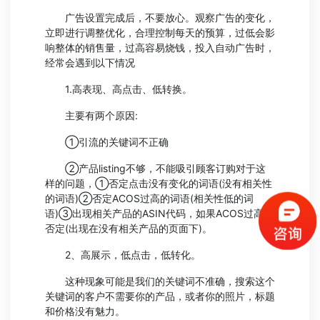
广告设置完成后，不要放心。观察广告的变化，
立即进行调整优化，合理控制每天的预算，过低会影
响整体的销售量，过高容易烧钱，投入自动广告时，
经常会遇到以下情况
1.高表现、高点击、低转换。
主要有两个原因:
①引流的关键词不正确
②产品listing不够，不能吸引顾客订购对于这
样的问题，①否定点击没有变化的词语(没有相关性
的词语)②否定ACOS过高的词语(相关性低的词
语)③出现相关产品的ASIN代码，如果ACOS过高则
否定(出现在没有相关产品的页面下)。
2、高展示，低点击，低转化。
这种现象可能是我们的关键词不准确，搜索这个
关键词的客户不需要你的产品，或者你的照片，标题
和价格没有魅力。