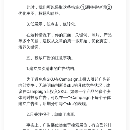
此时，我们可以采取这些措施:①调整关键词②
优化主图、标题和价格。
3.低展示，低点击，低转化。
在这种情况下，你的页面、关键词、照片、产品
等多个问题，建议从文章的第一步开始，优化页面，
培养关键词。
五、投放广告的注意事项。
1.建立层次清晰的广告结构。
为了避免多SKU在Campaign上投入引起广告组
内部竞争，无法明确判断某sku的具体竞争状况，建
议在Campaign上投入SKU。如果一个产品的多个变
体同时投放广告，可以在一个Campaign下每个子体
建立广告组，后期分析每个sku的表现。
2.只关注报价，忽略了表现
事实上，广告展位类似于搜索展位，有自己的排