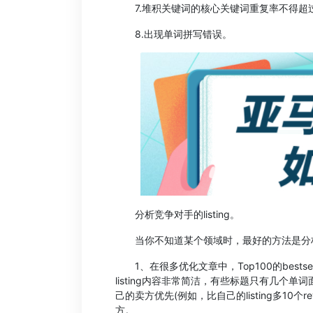
7.堆积关键词的核心关键词重复率不得超过
8.出现单词拼写错误。
分析竞争对手的listing。
当你不知道某个领域时，最好的方法是分析你的
1、在很多优化文章中，Top100的bestsell
listing内容非常简洁，有些标题只有几
己的卖方优先(例如，比自己的listing多10个re
方。