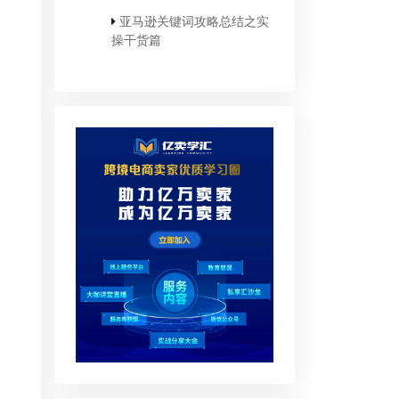
亚马逊关键词攻略总结之实
操干货篇