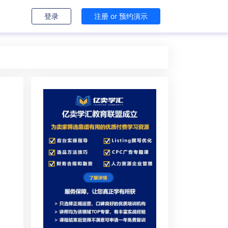
登录
注册 or 预约演示