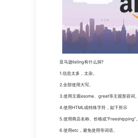
亚马逊listing有什么洞?
1.信息太多，太杂。
2.全部使用大写。
3.使用主观esome、great等主观形容词
4.使用HTML或特殊字符，如下所示
5.使用商店名称、价格或“Freeshipping”
6.使用etc，避免使用等词语。