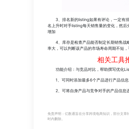
3、排名新的listing如果有评论，一定有
名上升时对手listing每天销售量的变化，然
增加
4、库存是检查产品能否制定长期销售战略的指标
率大，可以判断该产品的市场寿命周期不短，
相关工具
功能介绍：与竞品对比，帮助撰写优化List
1、可同时添加最多6个产品进行产品信息比对
2、可将自身产品与竞争对手的产品信息进行对比与
免责声明：亿数通旨在分享跨境电商知识，部分文章
时内删除。