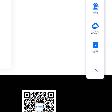
咨询
公众号
演示