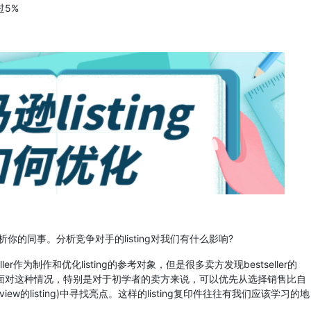
5%
同事。分析竞争对手的listing对我们有什么影响?
er作为制作和优化listing的参考对象，但是很多卖方发现bestseller的
个单词面对这种情况，特别是对于初学者的卖方来说，可以优先从选择销售比自
view的listing)中寻找亮点。这样的listing复印件往往有我们应该学习的地