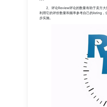
2、评论Review评论的数量有助于卖方大致判断
利用它的评价数量和频率参考自己的listing，
步实施。