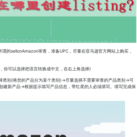
谓的sellonAmazon审查，准备UPC，尽量在亚马逊官方网站上购买，
外语，你可以选择把语言转换成中文，在右上角选择)
类别(将您的产品分为某个类别)->尽量选择不需要审查的产品类别->可
创建新产品->根据提示填写产品信息，带红星的人必须填写。填写完成保