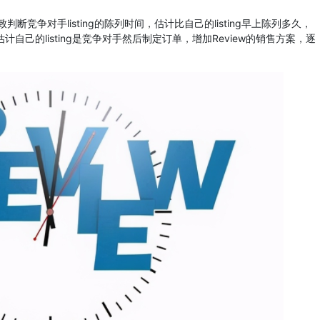
竞争对手listing的陈列时间，估计比自己的listing早上陈列多久，
估计自己的listing是竞争对手然后制定订单，增加Review的销售方案，逐