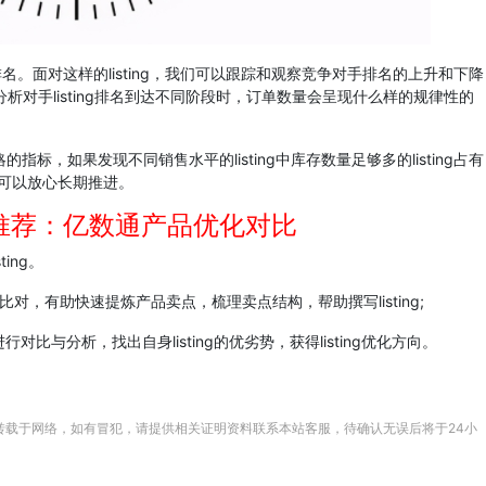
排名。面对这样的listing，我们可以跟踪和观察竞争对手排名的上升和下降
后分析对手listing排名到达不同阶段时，订单数量会呈现什么样的规律性的
，如果发现不同销售水平的listing中库存数量足够多的listing占有
可以放心长期推进。
推荐：亿数通产品优化对比
ing。
，有助快速提炼产品卖点，梳理卖点结构，帮助撰写listing;
分析，找出自身listing的优劣势，获得listing优化方向。
转载于网络，如有冒犯，请提供相关证明资料联系本站客服，待确认无误后将于24小