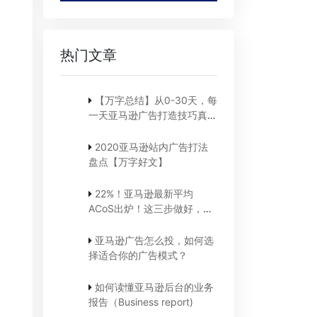
热门文章
【万字总结】从0-30天，每
一天亚马逊广告打造技巧真实
案例细节分享
2020亚马逊站内广告打法
盘点【万字好文】
22%！亚马逊最新平均
ACoS出炉！这三步做好，
ACoS优化差不了！
亚马逊广告怎么投，如何选
择适合你的广告模式？
如何读懂亚马逊后台的业务
报告（Business report)