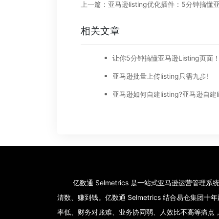
相关文章
让你5分钟搞懂亚马逊Listing页面
亚马逊批量上传listing只需九步!
亿数通 Selmetrics 是一站式亚马逊运营管
清数、赚到钱。亿数通 Selmetrics 结合易仓
率低、财务对账难、业务协同弱、人效比不高等痛点