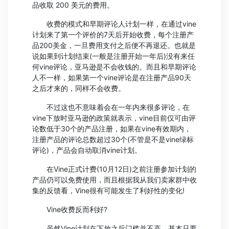
品收取 200 美元的费用。
收费的模式和早期评论人计划一样，在通过vine
计划来了第一个评价的7天后开始收费，每个注册产
品200美金，一旦费用支付之后便不再退还。也就是
说如果到计划结束(一般是注册开始一年后)没有来任
何vine评论，亚马逊是不会收钱的。而且和早期评论
人不一样，如果第一个vine评论是在注册产品90天
之后才来的，同样不会收费。
不过这也不意味着会在一年内来很多评论，在
vine下放时亚马逊的政策就表示，vine目前仅可由评
论数低于30个的产品注册，如果在vine有效期内，
注册产品的评论总数超过30个(不管是不是vine绿标
评论)，产品会自动取消vine计划。
在Vine正式计费(10月12日)之前注册参加计划的
产品仍可以免费使用，而且根据我从我们卖家群中收
集的反馈看，Vine很有可能发生了利好性的变化!
Vine收费反而利好?
虽然Vine计划在下放之后门槛并不高，基本只要