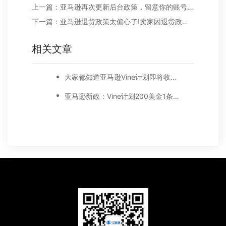
上一篇：亚马逊再次更新后台政策，留意你的账号是否面临风险!
下一篇：亚马逊退货政策太偏心了!卖家因退货政策损失惨重，退出亚马逊……
相关文章
大家都知道亚马逊Vine计划即将收费，却看不到Vine计划带来的好处!
亚马逊新政：Vine计划200美金1条评论!卖家们会买账吗?