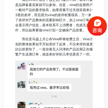
是品牌备案卖家就可以参加。但是，vine的送测用户
一般对产品的要求较高，如果质量不过关很容易来2-
3星的差评，而且因为vine的差评权重很高，万一来
了差评对产品整体的流量影响巨大，加上vine订单不
会显示用户信息，基本联系不上消费者，也就无从操
作，所以如果要做vine计划一定确保产品质量。
而在亚马逊上月公布Vine即将收费之后，Vine计
划的整体效果似乎开始变好了起来，不仅来评的速度
比以前更快了，一直挂着无人问津的产品近期正在频
繁产生送测订单，就连来好评的几率也更高了一些。