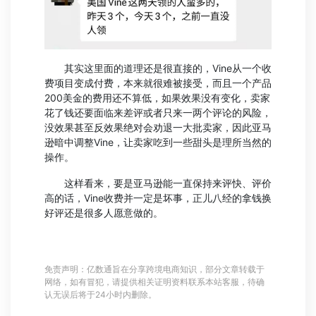
其实这里面的道理还是很直接的，Vine从一个收
费项目变成付费，本来就很难被接受，而且一个产品
200美金的费用还不算低，如果效果没有变化，卖家
花了钱还要面临来差评或者只来一两个评论的风险，
没效果甚至反效果绝对会劝退一大批卖家，因此亚马
逊暗中调整Vine，让卖家吃到一些甜头是理所当然的
操作。
这样看来，要是亚马逊能一直保持来评快、评价
高的话，Vine收费并一定是坏事，正儿八经的拿钱换
好评还是很多人愿意做的。
免责声明：亿数通旨在分享跨境电商知识，部分文章转载于
网络，如有冒犯，请提供相关证明资料联系本站客服，待确
认无误后将于24小时内删除。