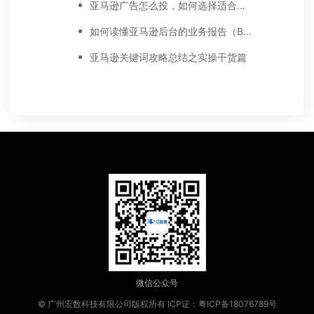
亚马逊广告怎么投，如何选择适合你的广告模式？
如何读懂亚马逊后台的业务报告（Business report)
亚马逊关键词攻略总结之实操干货篇
微信公众号
© 广州宏数科技有限公司版权所有
ICP证：粤ICP备18076789号