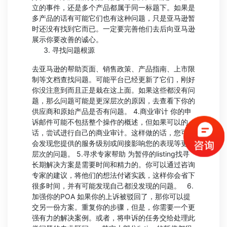
立的事件，还是多个产品都属于同一标题下。如果是
多产品的话有可能它们也有这种问题，只是亚马逊暂
时还没有找到它而已。一定要完善他们去后向亚马逊
展示你要改善的诚心。
寻找问题根源
去亚马逊的帮助页面、销售政策、产品指南、上市限
制等文档查找问题。可能平台已经更新了它们，刚好
你没注意到而且正是栽在这上面。如果这些都没有问
题，那么问题可能是更深层次的原因，去查看下你的
供应商和原始产品是否有问题。 4.商业审计 你的申
诉邮件可能不包括整个操作的概述，但如果可以的
话，尝试进行自己的商业审计。这样做的话，您可能
会发现您提供的服务级别或间接影响您的表现等更深
层次的问题。 5.寻求专家帮助 为暂停的listing找寻
长期解决方案是需要时间和精力的。你可以通过咨询
专家的建议，将他们的想法付诸实践，这样你会省下
很多时间，并有可能发现自己都没发现的问题。 6.
加强你的POA 如果你的上诉被驳回了，那你可以提
交另一份方案。重复你的步骤，但是，你需要一个更
强有力的解决案例。或者，将申诉的任务交给处理此