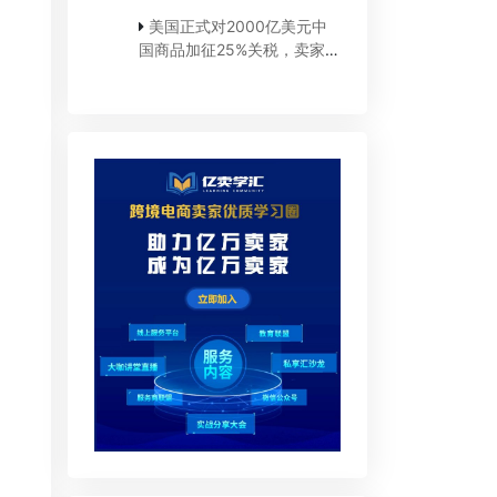
美国正式对2000亿美元中
国商品加征25%关税，卖家如
何应对？