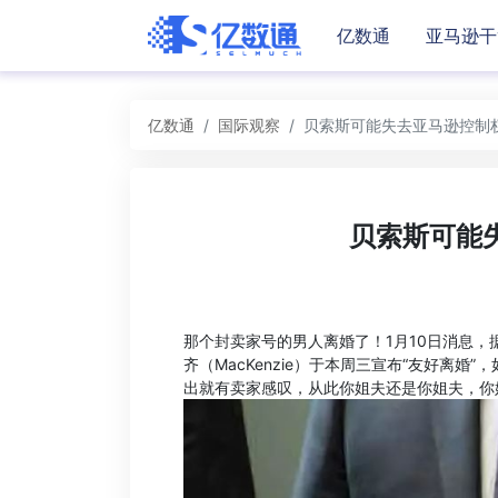
亿数通
亚马逊干
亿数通
国际观察
贝索斯可能失去亚马逊控制
贝索斯可能
那个封卖家号的男人离婚了！1月10日消息，据C
齐（MacKenzie）于本周三宣布“友好离
出就有卖家感叹，从此你姐夫还是你姐夫，你