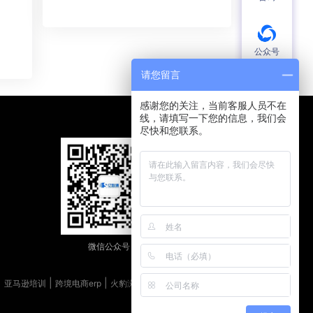
公众号
请您留言
感谢您的关注，当前客服人员不在
演示
线，请填写一下您的信息，我们会
尽快和您联系。
微信公众号
|
|
|
|
亚马逊培训
跨境电商erp
火豹浏览器
| 服务协议
隐私政