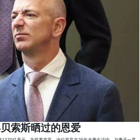
年贝索斯晒过的恩爱
达1370亿美元，为世界首富。这位首富在25年夫妻生活中，与妻子一直