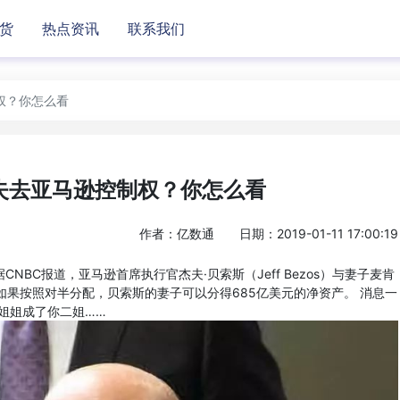
货
热点资讯
联系我们
权？你怎么看
失去亚马逊控制权？你怎么看
作者：亿数通
日期：2019-01-11 17:00:19
NBC报道，亚马逊首席执行官杰夫·贝索斯（Jeff Bezos）与妻子麦肯
婚”，如果按照对半分配，贝索斯的妻子可以分得685亿美元的净资产。 消息一
姐姐成了你二姐……