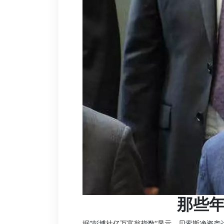
那些
据“彭博社亿万富翁指数”显示，贝索斯净资产