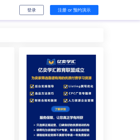
登录
注册 or 预约演示