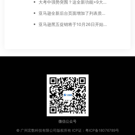
大考中强势突围？这全新功能+9大重点让你出奇制胜
亚马逊全新后台页面增加了列表质量面板
亚马逊黑五促销将于10月26日开始预热，附上促销提交​截止时间表！
微信公众号
© 广州宏数科技有限公司版权所有
ICP证：粤ICP备18076789号