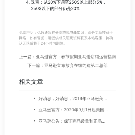
珠宝：从20%下调至250$以上部分5%，
250$以下的部分仍是20%
免责声明：亿数通旨在分享跨境电商知识，部分文章转载于
网络，如有冒犯，请提供相关证明资料联系本站客服，待确
认无误后将于24小时内删除。
上一篇：亚马逊官方：春节假期亚马逊店铺运营指南
下一篇：亚马逊宣布放弃在纽约建第二总部
相关文章
好消息，好消息，2019年亚马逊美国站减免长期仓储费。下调销售佣金！
亚马逊官方：2020年9月1日起美国站卖家的公司名称和地址要显示在卖家资料页面
亚马逊公告：保证商品质量和正品的实践指南