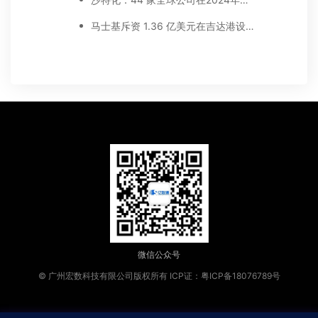
马士基斥资 1.36 亿美元在吉达港设立物流中心;Aramex沙特新开物流中心，直连沙特海关系统加速清关派送
微信公众号
© 广州宏数科技有限公司版权所有
ICP证：粤ICP备18076789号