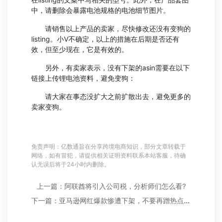
中，请删除会暴露电池规格的电池细节图片。
请销售以上产品的卖家，尽快修改还没有变狗的
listing。小V不确定，以上的措施在后期是否还有
效，但至少现在，它是有效的。
另外，有卖家表示，没有下架的asin需要在以下
链接上传锂电池资料，避免变狗：
请大家在事态没扩大之前扩散出去，避免更多的
卖家变狗。
免责声明：亿数通旨在分享跨境电商知识，部分文章转载于
网络，如有冒犯，请提供相关证明资料联系本站客服，待确
认无误后将于24小时内删除。
上一篇：阿联酋将引入公司税，分析师们怎么看?
下一篇：亚马逊网红爆款惨遭下架，不要再蹭热点了!