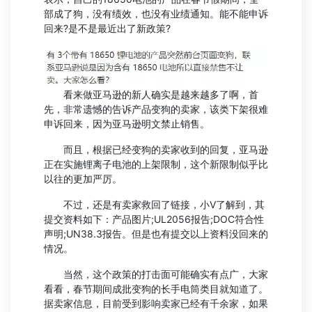
部成了狗，没有绩效，也没有业绩通知。能不能申诉
回来?是不是最近出了新政策?
看来做亚马逊的新人确实是越来越多了啊，首
先，非常遗憾的告诉产品变狗的卖家，该类下架很难
申诉回来，因为亚马逊明文禁止销售。
而且，根据已经变狗的卖家收到的回复，亚马逊
正在实施锂离子电池的上架限制，这个新限制似乎比
以往的更加严厉。
不过，还是有卖家救回了链接，小V了解到，其
提交资料如下：产品图片;UL2056报告;DOC符合性
声明;UN38.3报告。但是也有提交以上资料没回来的
情况。
当然，这个政策的打击面可能确实有点广，大家
看看，春节期间成批变狗的长手电筒类目就知道了。
据卖家信息，目前受到影响卖家已经有千余家，如果