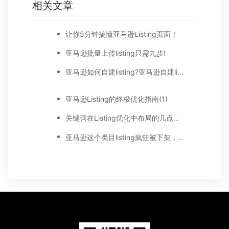
相关文章
让你5分钟搞懂亚马逊Listing页面！
亚马逊批量上传listing只需九步!
亚马逊如何自建listing?亚马逊自建listing优化技巧
亚马逊Listing的终极优化指南(1)
关键词在Listing优化中布局的几点建议
亚马逊这个类目listing疯狂被下架，是大清洗还是Bug?