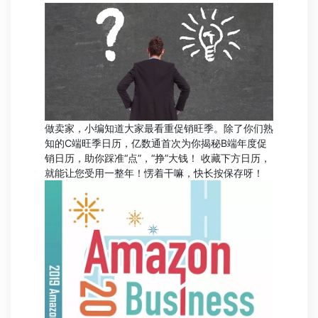
做卖家，小编知道大家最看重促销旺季。除了你们熟
知的C端旺季日历，亿数通首次为你揭秘B端年度促
销日历，助你踩准“点”，“挣”大钱！ 收藏下方日历，
就能让您受用一整年！愣着干嘛，快长按保存呀！