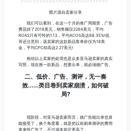
图片源自卖家分享
我们可以看到，在这一个月的推广周期里，广告
费花掉了2018美元，销售额仅2284美元，平均
ROAS只有可怜的1.13，平均ACOS高达88.35%!侃
哥还注意到，该卖家的这款新品客单价仅为18美
金，平均CPC却高达2.27美元!
相信以上卖家的处境也是众多亚马逊卖家的真实
写照，现在推一款新品，想要出单，就必须烧广告。
二、低价、广告、测评，无一奏
效......类目卷到卖家崩溃，如何破
局?
现阶段，对亚马逊卖家而言，烧广告能出单也算
能接受了，换个角度看，就是把以前刷单测评的费用
拿来投广告了，不过成本肯定更高了。