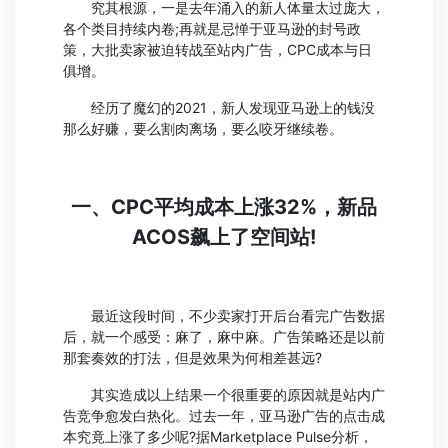
究其根源，一是去年涌入的新人体量太过庞大，
各个类目持续内卷;再就是忌惮于亚马逊的封号政
策，大批卖家被迫转战至站内广告，CPC成本与日
俱增。
经历了魔幻的2021，新人发现亚马逊上的钱没
那么好赚，要么割肉离场，要么咬牙继续卷。
一、CPC平均成本上涨32%，新品
ACOS飙上了空间站!
最近这段时间，不少卖家打开后台看完广告数据
后，就一个感受：麻了，麻中麻。广告策略还是以前
那套奏效的打法，但是效果为何相差甚远?
其实造成以上结果一个很重要的原因就是站内广
告竞争愈发白热化。过去一年，亚马逊广告的点击成
本究竟上涨了多少呢?据Marketplace Pulse分析，