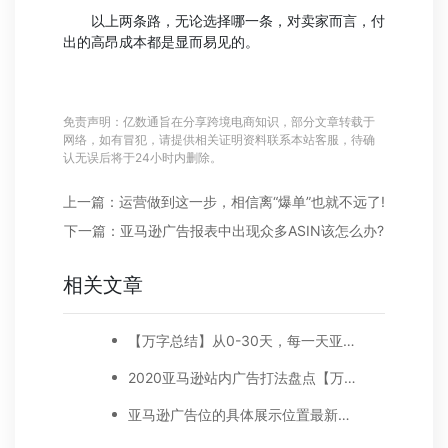
以上两条路，无论选择哪一条，对卖家而言，付
出的高昂成本都是显而易见的。
免责声明：亿数通旨在分享跨境电商知识，部分文章转载于
网络，如有冒犯，请提供相关证明资料联系本站客服，待确
认无误后将于24小时内删除。
上一篇：运营做到这一步，相信离“爆单”也就不远了!
下一篇：亚马逊广告报表中出现众多ASIN该怎么办?
相关文章
【万字总结】从0-30天，每一天亚马逊广告打造技巧真实案例细节分享
2020亚马逊站内广告打法盘点【万字好文】
亚马逊广告位的具体展示位置最新调整，品牌推广、展示型推广、商品推广广告位详细位置示例