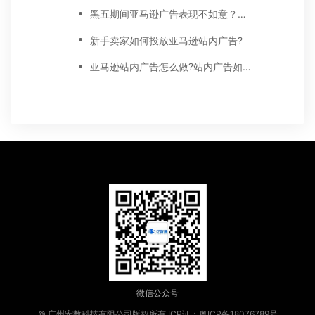
黑五期间亚马逊广告表现不如意？注意以下5点！
新手卖家如何投放亚马逊站内广告?
亚马逊站内广告怎么做?站内广告如何选词?
微信公众号
© 广州宏数科技有限公司版权所有
ICP证：粤ICP备18076789号