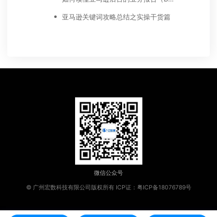
亚马逊关键词攻略总结之实操干货篇
微信公众号
© 广州宏数科技有限公司版权所有
ICP证：粤ICP备18076789号