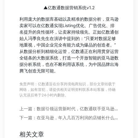
▲亿数通数据营销系统v1.2
利用庞大的数据库基础以及精准的数据分析，亚马逊
卖家可以在亿数通实现Listing优化、广告优化、排
名提升的良性循环，让卖家持续领先。正如亿数通创
始人冯季良先生在演讲中提到的：“只要对数据足够
地重视，中国企业完全有能力成为爆品的创造者。”
从数据分析到精细化运管，亿数通正在利用贯穿运营
全链条的大数据系统，打造一个开放智能的亚马逊数
据分析系统，也在不断利用该系统，为中国品牌出海
腾飞创造无限可能。
免责声明：亿数通旨在分享跨境电商知识，部分文章转载于
网络，如有冒犯，请提供相关证明资料联系本站客服，待确
认无误后将于24小时内删除。
上一篇：数据引领运营新时代，亿数通联手亚马逊解析新市场、新政策
下一篇：在亚马逊，年入几百万利润的店铺长什么样？
相关文章