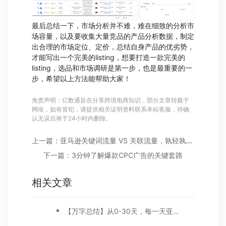
最后总结一下，市场分析并不难，难在细致的分析市
场容量，以及要收集大量竞品的产品分析数据，制定
出合理的市场定位、定价，总结自身产品的优劣势，
才能写出一个完美的listing，想要打造一款完美的
listing，选品和市场调研是第一步，也是最重要的一
步，希望以上方法能帮助大家！
免责声明：亿数通旨在分享跨境电商知识，部分文章转载于
网络，如有冒犯，请提供相关证明资料联系本站客服，待确
认无误后将于24小时内删除。
上一篇：亚马逊关键词流量 VS 关联流量，孰轻孰重？
下一篇：3分钟了解爆款CPC广告的关键套路
相关文章
【万字总结】从0-30天，每一天亚马逊广告打造技巧真实案例细节分享