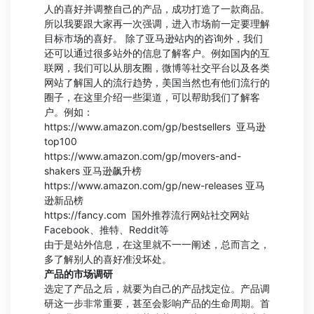
人的喜好并调整自己的产品，成功打造了一款商品。
所以我要跟大家再一次强调，进入市场前一定要理解
目标市场的喜好。 除了亚马逊站内的咨询外，我们
还可以通过很多站外的信息了解客户。例如国内的互
联网，我们可以从朋友圈，微博等社交平台以及各类
网站了解国人的流行趋势，美国当然也有他们流行的
圈子，在这里介绍一些渠道，可以帮助我们了解客
户。例如：
https://www.amazon.com/gp/bestsellers 亚马逊
top100
https://www.amazon.com/gp/movers-and-
shakers 亚马逊飙升榜
https://www.amazon.com/gp/new-releases 亚马
逊新品榜
https://fancy.com 国外推荐流行网站社交网站
Facebook、推特、Reddit等
由于是站外信息，在这里就不一一阐述，总而言之，
多了解别人的喜好准没坏处。
产品的市场调研
选定了产品之后，就要为自己的产品找定位。产品调
研这一步非常重要，甚至会影响产品的生命周期。首