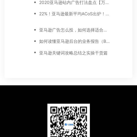
2020亚马逊站内广告打法盘点【万字好文】
22%！亚马逊最新平均ACoS出炉！这三步做好，ACoS优化差不了！
亚马逊广告怎么投，如何选择适合你的广告模式？
如何读懂亚马逊后台的业务报告（Business report)
亚马逊关键词攻略总结之实操干货篇