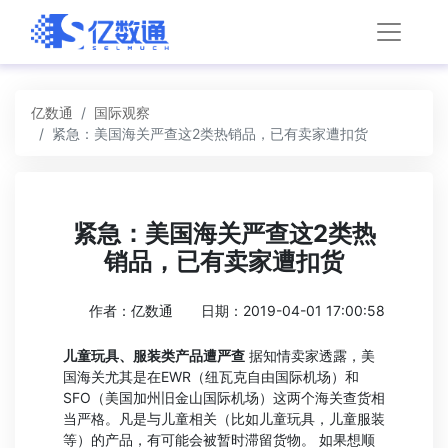
亿数通
国际观察
紧急：美国海关严查这2类热销品，已有卖家遭扣货
紧急：美国海关严查这2类热
销品，已有卖家遭扣货
作者：亿数通
日期：2019-04-01 17:00:58
儿童玩具、服装类产品遭严查
据知情卖家透露，美
国海关尤其是在EWR（纽瓦克自由国际机场）和
SFO（美国加州旧金山国际机场）这两个海关查货相
当严格。凡是与儿童相关（比如儿童玩具，儿童服装
等）的产品，有可能会被暂时滞留货物。 如果想顺