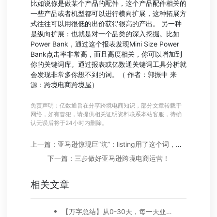
比如说你是做某个产品的配件，这个产品配件相关的
一些产品或者机型都可以进行横向扩展，这种拓展方
式往往可以用很低的出价获得很高的产出。 另一种
是纵向扩展：也就是对一个品类的深入挖掘。比如
Power Bank，通过这个报表发现Mini Size Power
Bank点击率非常高，而且高度相关，你可以增加到
你的关键词库。通过报表或亿数通关键词工具分析就
会发现非常多你想不到的词。（
作者：
郭振中
来
源：跨境电商跨境屋
）
免责声明：亿数通旨在分享跨境电商知识，部分文章转载于
网络，如有冒犯，请提供相关证明资料联系本站客服，待确
认无误后将于24小时内删除。
上一篇：亚马逊惊现巨“坑”：listing用了这个词，佣金翻3倍！
下一篇：三步做好亚马逊跨境电商运营！
相关文章
【万字总结】从0-30天，每一天亚马逊广告打造技巧真实案例细节分享