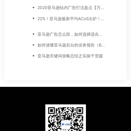
2020亚马逊站内广告打法盘点【万字好文】
22%！亚马逊最新平均ACoS出炉！这三步做好，ACoS优化差不了！
亚马逊广告怎么投，如何选择适合你的广告模式？
如何读懂亚马逊后台的业务报告（Business report)
亚马逊关键词攻略总结之实操干货篇