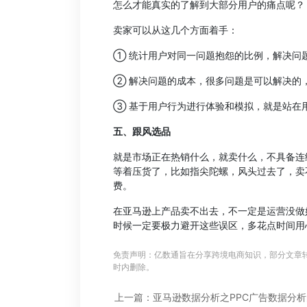
怎么才能真实的了解到大部分用户的痛点呢？
卖家可以从这几个方面着手：
① 统计用户对同一问题抱怨的比例，解决问
② 解决问题的成本，很多问题是可以解决的
③ 基于用户行为进行体验和模拟，就是站在
五、跟风选品
就是市场正在热销什么，就卖什么，不具备连
等着压货了，比如指尖陀螺，风头过去了，卖
费。
在亚马逊上产品卖不出去，不一定是运营没做
时候一定要极力避开这些误区，多花点时间用
免责声明：亿数通旨在分享跨境电商知识，部分文章
时内删除。
上一篇：亚马逊数据分析之PPC广告数据分析