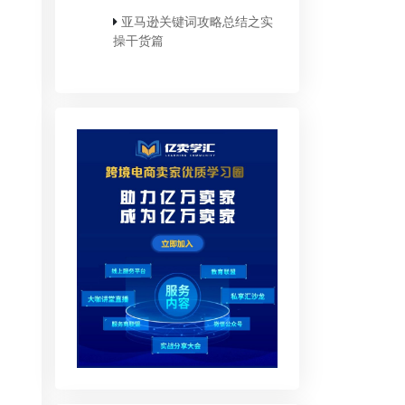
亚马逊关键词攻略总结之实
操干货篇