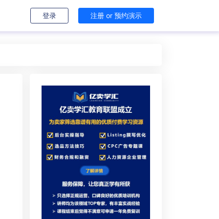
登录
注册 or 预约演示