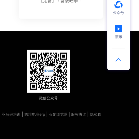
【定番】：备战旺季！
公众号
演示
微信公众号
|
|
|
|
亚马逊培训
跨境电商erp
火豹浏览器
| 服务协议
隐私政