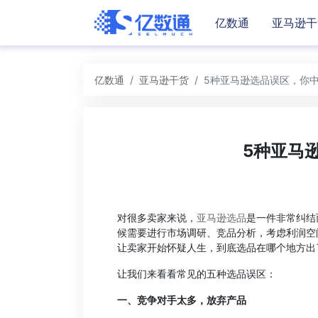
亿数通
亚马逊干
亿数通
亚马逊干货
5种亚马逊选品误区，你
5种亚马
对很多卖家来说，
亚马逊选品
是一件非常纠结
候需要进行市场调研、竞品分析，考虑利润空
让卖家开始怀疑人生，到底选品在哪个地方出
让我们来看看常见的五种选品误区：
一、竞争对手太多，放弃产品