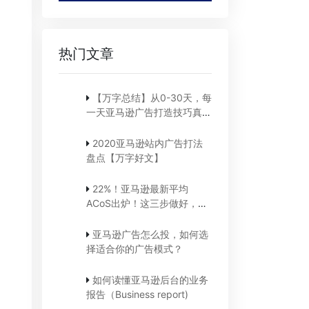
热门文章
【万字总结】从0-30天，每
一天亚马逊广告打造技巧真实
案例细节分享
2020亚马逊站内广告打法
盘点【万字好文】
22%！亚马逊最新平均
ACoS出炉！这三步做好，
ACoS优化差不了！
亚马逊广告怎么投，如何选
择适合你的广告模式？
如何读懂亚马逊后台的业务
报告（Business report)