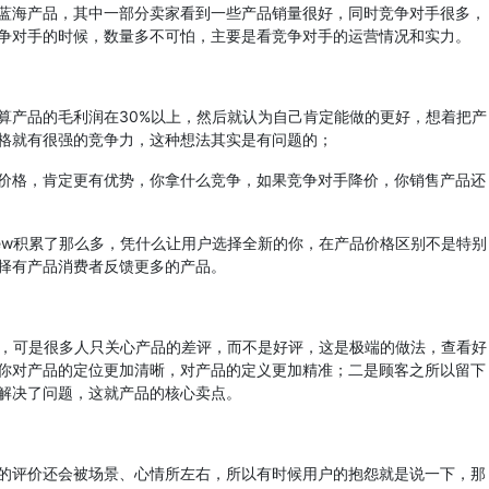
蓝海产品，其中一部分卖家看到一些产品销量很好，同时竞争对手很多，
争对手的时候，数量多不可怕，主要是看竞争对手的运营情况和实力。
算产品的毛利润在30%以上，然后就认为自己肯定能做的更好，想着把产
价格就有很强的竞争力，这种想法其实是有问题的；
价格，肯定更有优势，你拿什么竞争，如果竞争对手降价，你销售产品还
iew积累了那么多，凭什么让用户选择全新的你，在产品价格区别不是特别
择有产品消费者反馈更多的产品。
ew，可是很多人只关心产品的差评，而不是好评，这是极端的做法，查看好
你对产品的定位更加清晰，对产品的定义更加精准；二是顾客之所以留下
解决了问题，这就产品的核心卖点。
的评价还会被场景、心情所左右，所以有时候用户的抱怨就是说一下，那