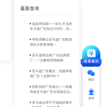
最新发布
温故而知新——好久不见的
亚马逊广告知识100问，你还
记得吗？
串联理解让亚马逊广告数据
报告分析更便捷！
亚马逊商品推广VS品牌推
广：一文解锁营销秘籍
亚马逊广告魔法：流媒体电
视广告？品牌SBV？
微信
剖析你的广告痛点——搭建
高效亚马逊广告实现稳定出
单！
咨询
亚马逊运营不可或缺的每年