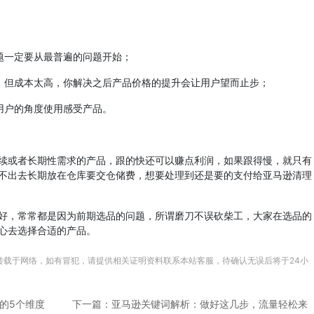
题一定要从最普遍的问题开始；
，但成本太高，你解决之后产品价格的提升会让用户望而止步；
用户的角度使用感受产品。
续或者长期性需求的产品，跟的快还可以赚点利润，如果跟得慢，就只有
不出去长期放在仓库要交仓储费，想要处理到还是要的支付给亚马逊清理
好，常常都是因为前期选品的问题，所谓磨刀不误砍柴工，大家在选品的
心去选择合适的产品。
转载于网络，如有冒犯，请提供相关证明资料联系本站客服，待确认无误后将于24小
的5个维度
下一篇：亚马逊关键词解析：做好这几步，流量轻松来