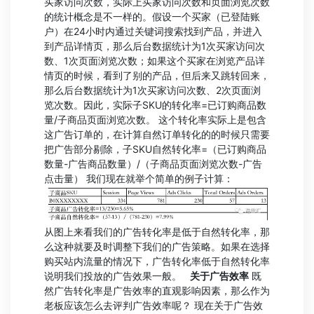
买家访问次数，实际上买家访问次数和页面浏览次数
的统计概念是不一样的。假设一个买家（已登陆账
户）在24小时内通过关键词搜索找到产品，并进入
到产品详情页，那么后台数据统计为1次买家访问次
数、1次页面浏览次数；如果这个买家在浏览产品详
情页的时候，看到了别的产品，但后来又跳转回来，
那么后台数据统计为1次买家访问次数、2次页面浏
览次数。因此，实际子SKU的转化率=已订购商品数
量/子商品页面浏览次数。 这个转化率实际上是包含
这广告订单的，在计算自然订单转化的的时候只需要
把广告部分剔除，子SKU自然转化率=（已订购商品
数量-广告商品数量）/（子商品页面浏览次数-广告
点击量） 我们现在就举个简单的例子计算：
从图上来看我们的广告转化率是低于自然转化率，那
么这种就要及时调整下我们的广告策略。如果在选择
购买站内流量的情况下，广告转化率低于自然转化率
说明我们投放的广告效果一般。
关于广告效率
既
然广告转化率是广告效率的直观影响因素，那么作为
老板应该怎么去评判广告效率呢？ 现在关于广告效