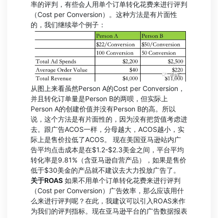
率的评判，有些会人用单个订单转化花费来进行评判
（Cost per Conversion）。这种方法是有片面性
的，我们继续举个例子：
从图上来看虽然Person A的Cost per Conversion，
并且转化订单量是Person B的两呗，但实际上
Person A的创建价值并没有Person B的高。所以
说，这个方法是有片面性的，因为没有把货值考虑进
去。跟广告ACOS一样，分母越大，ACOS越小，实
际上是售价拉低了ACOS。 现在美国亚马逊站内广
告平均点击成本是在$1.2-$2.3美金之间，平台平均
转化率是9.81%（含亚马逊自营产品），如果是售价
低于$30美金的产品就不建议去大力投放广告了。
关于ROAS
如果不用单个订单转化花费来进行评判
（Cost per Conversion）广告效率，那么应该用什
么来进行评判呢？在此，我建议可以引入ROAS来作
为我们的评判指标。现在亚马逊平台的广告数据报表