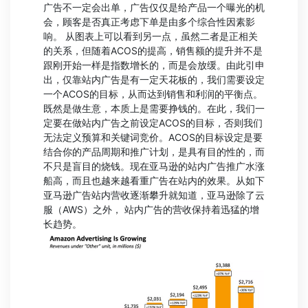
广告不一定会出单，广告仅仅是给产品一个曝光的机
会，顾客是否真正考虑下单是由多个综合性因素影
响。 从图表上可以看到另一点，虽然二者是正相关
的关系，但随着ACOS的提高，销售额的提升并不是
跟刚开始一样是指数增长的，而是会放缓。由此引申
出，仅靠站内广告是有一定天花板的，我们需要设定
一个ACOS的目标，从而达到销售和利润的平衡点。
既然是做生意，本质上是需要挣钱的。在此，我们一
定要在做站内广告之前设定ACOS的目标，否则我们
无法定义预算和关键词竞价。ACOS的目标设定是要
结合你的产品周期和推广计划，是具有目的性的，而
不只是盲目的烧钱。现在亚马逊的站内广告推广水涨
船高，而且也越来越看重广告在站内的效果。从如下
亚马逊广告站内营收逐渐攀升就知道，亚马逊除了云
服（AWS）之外， 站内广告的营收保持着迅猛的增
长趋势。