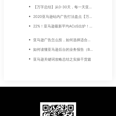
【万字总结】从0-30天，每一天亚马逊广告打造技巧真实案例细节分享
2020亚马逊站内广告打法盘点【万字好文】
22%！亚马逊最新平均ACoS出炉！这三步做好，ACoS优化差不了！
亚马逊广告怎么投，如何选择适合你的广告模式？
如何读懂亚马逊后台的业务报告（Business report)
亚马逊关键词攻略总结之实操干货篇