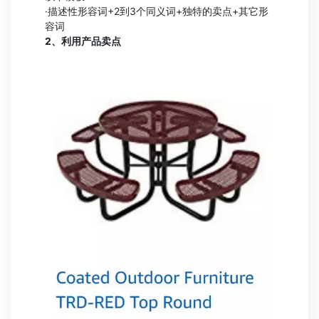
·描述性形容词+2到3个同义词+独特的卖点+其它形
容词
2、利用产品卖点