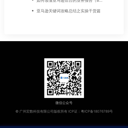
如何读懂亚马逊后台的业务报告（Business report)
亚马逊关键词攻略总结之实操干货篇
微信公众号
© 广州宏数科技有限公司版权所有
ICP证：粤ICP备18076789号