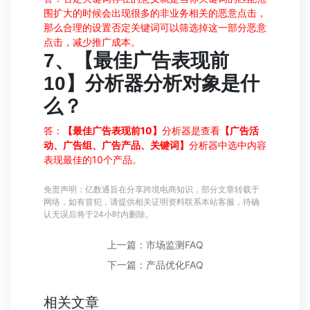
围扩大的时候会出现很多的非业务相关的恶意点击，
那么合理的设置否定关键词可以筛选掉这一部分恶意
点击，减少推广成本。
7
、【最佳广告表现前
10
】分析器分析对象是什
么？
答：
【最佳广告表现前10】
分析器是查看
【广告活
动、广告组、广告产品、关键词】
分析器中选中内容
表现最佳的10个产品。
免责声明：亿数通旨在分享跨境电商知识，部分文章转载于
网络，如有冒犯，请提供相关证明资料联系本站客服，待确
认无误后将于24小时内删除。
上一篇：市场监测FAQ
下一篇：产品优化FAQ
相关文章