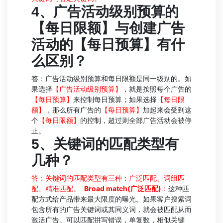
4
、广告活动级别预算的
【
每日限额
】
与创建广告
活动的
【
每日预算
】
有什
么区别？
答：广告活动级别预算和每日限额是同一级别的。如
果选择
【广告活动级别预算】
，就是按照每个广告的
【每日预算】
来控制每日预算；如果选择
【每日限
额】
，那么所有广告的
【每日预算】
加起来会受到这
个
【每日限额】
的控制，超过则全部广告活动会被停
止。
5
、关键词的匹配类型有
几种？
答：关键词的匹配类型有三种：广泛匹配、词组匹
配、精准匹配。
Broad match(
广泛匹配
)
：
这种匹
配方式给产品带来最大限度的曝光。如果客户搜索词
包含所有的广告关键词或其同义词，就会被匹配从而
激活广告。可以匹配拼写错误，单复数，相似关键