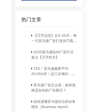
热门文章
【万字总结】从0-30天，每
一天亚马逊广告打造技巧真实
案例细节分享
2020亚马逊站内广告打法
盘点【万字好文】
22%！亚马逊最新平均
ACoS出炉！这三步做好，
ACoS优化差不了！
亚马逊广告怎么投，如何选
择适合你的广告模式？
如何读懂亚马逊后台的业务
报告（Business report)