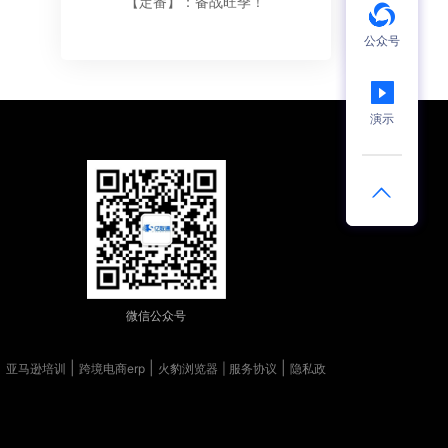
【定番】：备战旺季！
公众号
演示
微信公众号
|
|
|
|
亚马逊培训
跨境电商erp
火豹浏览器
| 服务协议
隐私政