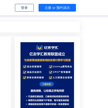
登录
注册 or 预约演示