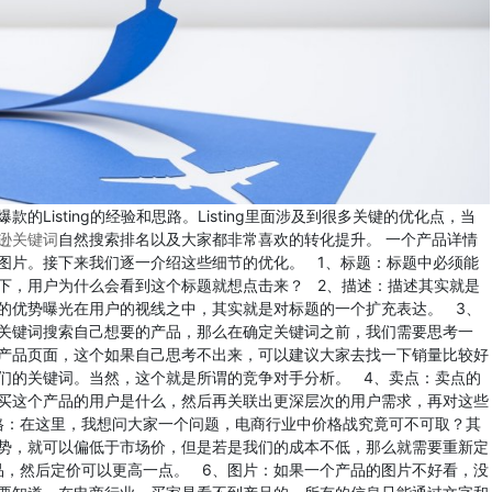
Listing的经验和思路。Listing里面涉及到很多关键的优化点，当
逊关键词
自然搜索排名以及大家都非常喜欢的转化提升。 一个产品详情
图片。接下来我们逐一介绍这些细节的优化。 1、标题：标题中必须能
下，用户为什么会看到这个标题就想点击来？ 2、描述：描述其实就是
的优势曝光在用户的视线之中，其实就是对标题的一个扩充表达。 3、
关键词搜索自己想要的产品，那么在确定关键词之前，我们需要思考一
产品页面，这个如果自己思考不出来，可以建议大家去找一下销量比较好
们的关键词。当然，这个就是所谓的竞争对手分析。 4、卖点：卖点的
买这个产品的用户是什么，然后再关联出更深层次的用户需求，再对这些
格：在这里，我想问大家一个问题，电商行业中价格战究竟可不可取？其
势，就可以偏低于市场价，但是若是我们的成本不低，那么就需要重新定
产品，然后定价可以更高一点。 6、图片：如果一个产品的图片不好看，没