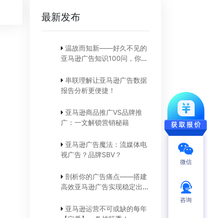
最新发布
温故而知新——好久不见的
亚马逊广告知识100问，你还
记得吗？
串联理解让亚马逊广告数据
报告分析更便捷！
亚马逊商品推广VS品牌推
广：一文解锁营销秘籍
亚马逊广告魔法：流媒体电
视广告？品牌SBV？
微信
剖析你的广告痛点——搭建
高效亚马逊广告实现稳定出
单！
咨询
亚马逊运营不可或缺的每年