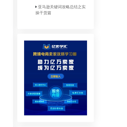
亚马逊关键词攻略总结之实
操干货篇