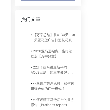
热门文章
【万字总结】从0-30天，每
一天亚马逊广告打造技巧真实
案例细节分享
2020亚马逊站内广告打法
盘点【万字好文】
22%！亚马逊最新平均
ACoS出炉！这三步做好，
ACoS优化差不了！
亚马逊广告怎么投，如何选
择适合你的广告模式？
如何读懂亚马逊后台的业务
报告（Business report)