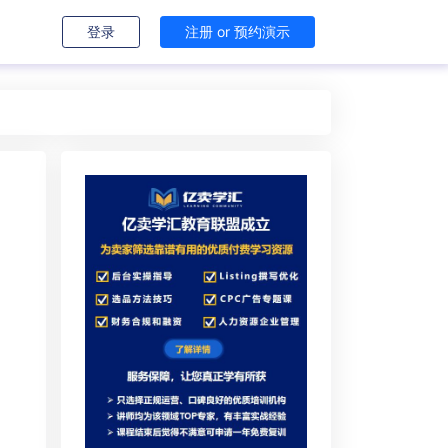
登录
注册 or 预约演示