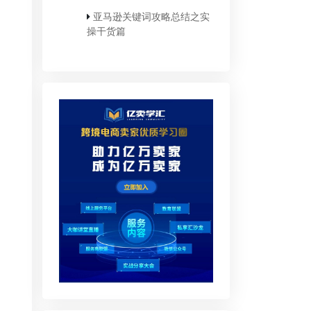
亚马逊关键词攻略总结之实
操干货篇