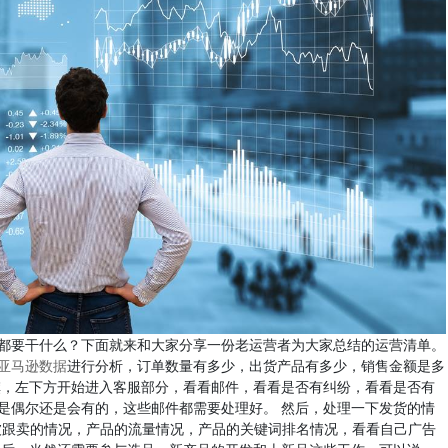
都要干什么？下面就来和大家分享一份老运营者为大家总结的运营清单。
亚马逊数据
进行分析，订单数量有多少，出货产品有多少，销售金额是多
旗，左下方开始进入客服部分，看看邮件，看看是否有纠纷，看看是否有
是偶尔还是会有的，这些邮件都需要处理好。 然后，处理一下发货的情
有被跟卖的情况，产品的流量情况，产品的关键词排名情况，看看自己广告