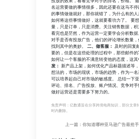
投放的效果，看看竞争对手的排名，价格。 
名运营要做的事情很多，因此还要在这马不停
的事情做做就好，那你就错了，为什么有的人
如何将这些事情做好，这就要看功力了。 要
量，只是订单，只是消费。关注销售数据，积
看完也是茫然，作为运营一定要学会分析数据
对手是否有投放广告，他们的评论增长数量，
找到其中的奥妙。
二、做客服：
及时的回复
要的，但是在这些处理的过程中，那些邮件的
如何让一个客服的不满意转变他的态度，这其
发：
新产品上架，如何优化产品标题描述等，
想法的，市场的现状，市场的趋势，作为一名
可以培养起自己对市场的敏感度。 总结一下
评论、排名、广告投放、账户情况、竞争对手
做好运营还是需要多下努力的。
免责声明：亿数通旨在分享跨境电商知识，部分文章
时内删除。
上一篇：你知道哪种亚马逊广告最抢手