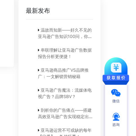
最新发布
温故而知新——好久不见的
亚马逊广告知识100问，你还
记得吗？
串联理解让亚马逊广告数据
报告分析更便捷！
亚马逊商品推广VS品牌推
广：一文解锁营销秘籍
亚马逊广告魔法：流媒体电
视广告？品牌SBV？
微信
剖析你的广告痛点——搭建
高效亚马逊广告实现稳定出
单！
咨询
亚马逊运营不可或缺的每年