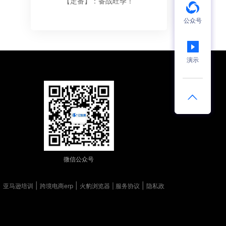
【定番】：备战旺季！
公众号
演示
微信公众号
|
|
|
|
亚马逊培训
跨境电商erp
火豹浏览器
| 服务协议
隐私政