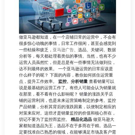
做亚马逊都知道，在一个店铺日常的运营中，不会有
很多惊心动魄的事情，日常工作很闲，甚至会感觉到
一些枯燥和疲乏，
亚马逊广告
、选品、关键词、数据
分析等，每天都处理着类似的事情。当然，也有不少
运营人员虽然忙，但是总是有一些事情无法做到位，
达不到最终的效果。 一个亚马逊运营的日常应该是
什么样子的呢？ 下面的内容，教你如何抓住运营重
点，提升工作效率。
监控、分析销量
查看销量可以
说是最基础的运营工作了。有些人可能会认为销量就
在那里，看不看有什么影响呢？ 销量的涨跌关乎店
铺的运营利润，也是未来运营策略制定的参考。监控
产品销量，分析其背后的涨跌因素，以便制定相应的
对策来应对。这些才是销量监控的价值和核心所在，
切记不要为了监控而监控。
精品化选品
做亚马逊大
家都知道选品为王，选品不在于多而在于精。选品一
定要找准自己熟悉的领域，在能够满足市场及客户需