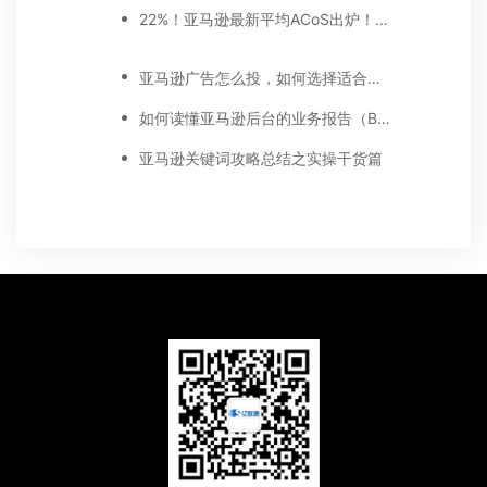
22%！亚马逊最新平均ACoS出炉！这三步做好，ACoS优化差不了！
亚马逊广告怎么投，如何选择适合你的广告模式？
如何读懂亚马逊后台的业务报告（Business report)
亚马逊关键词攻略总结之实操干货篇