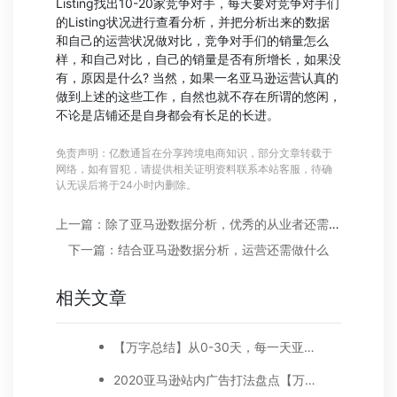
Listing找出10-20家竞争对手，每天要对竞争对手们
的Listing状况进行查看分析，并把分析出来的数据
和自己的运营状况做对比，竞争对手们的销量怎么
样，和自己对比，自己的销量是否有所增长，如果没
有，原因是什么? 当然，如果一名亚马逊运营认真的
做到上述的这些工作，自然也就不存在所谓的悠闲，
不论是店铺还是自身都会有长足的长进。
免责声明：亿数通旨在分享跨境电商知识，部分文章转载于
网络，如有冒犯，请提供相关证明资料联系本站客服，待确
认无误后将于24小时内删除。
上一篇：除了亚马逊数据分析，优秀的从业者还需要什么技能？
下一篇：结合亚马逊数据分析，运营还需做什么
相关文章
【万字总结】从0-30天，每一天亚马逊广告打造技巧真实案例细节分享
2020亚马逊站内广告打法盘点【万字好文】