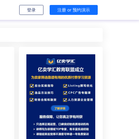
登录
注册 or 预约演示