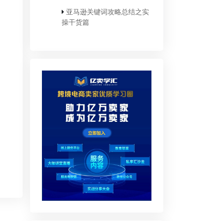
亚马逊关键词攻略总结之实
操干货篇