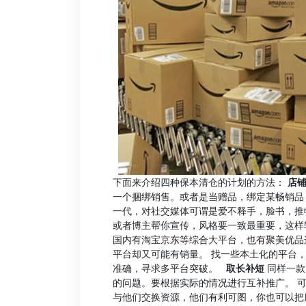
下面来介绍四种保本清仓的计划的方法：
店
一个捆绑销售。或者是当赠品，绑定某畅销
一代，对社交媒体可谓是爱不释手，脸书，推
或者博主帮你宣传，风格要一致最重要，这
国内有淘宝京东等综合大平台，也有聚美优品
平台却又可能有销量。 找一些本土化的平台
准确，寻求多平台突破。
取长补短
同样一款
的问题。要根据实际的情况进行互补推广。 
与他们交换资源，他们有利可图，你也可以把