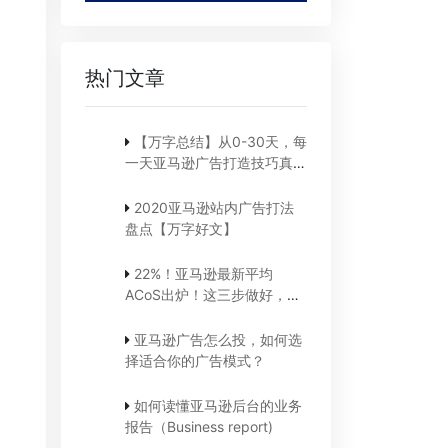
热门文章
【万字总结】从0-30天，每
一天亚马逊广告打造技巧真实
案例细节分享
2020亚马逊站内广告打法
盘点【万字好文】
22%！亚马逊最新平均
ACoS出炉！这三步做好，
ACoS优化差不了！
亚马逊广告怎么投，如何选
择适合你的广告模式？
如何读懂亚马逊后台的业务
报告（Business report)