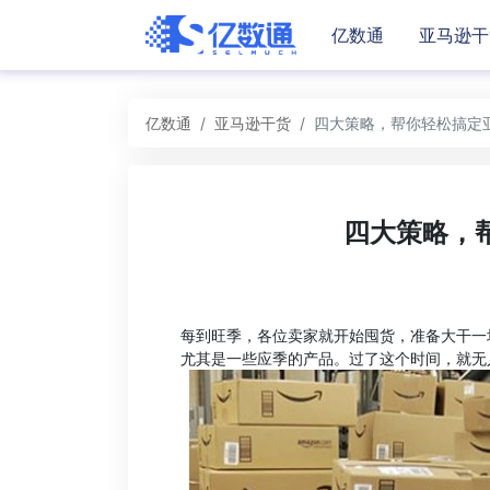
亿数通
亚马逊干
亿数通
亚马逊干货
四大策略，帮你轻松搞定
四大策略，
每到旺季，各位卖家就开始囤货，准备大干一
尤其是一些应季的产品。过了这个时间，就无