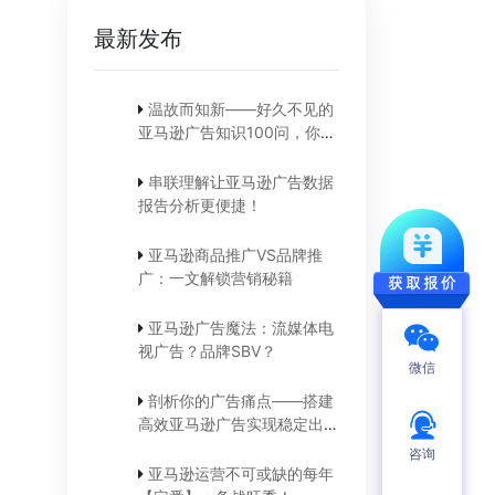
最新发布
温故而知新——好久不见的
亚马逊广告知识100问，你还
记得吗？
串联理解让亚马逊广告数据
报告分析更便捷！
亚马逊商品推广VS品牌推
广：一文解锁营销秘籍
亚马逊广告魔法：流媒体电
视广告？品牌SBV？
微信
剖析你的广告痛点——搭建
高效亚马逊广告实现稳定出
单！
咨询
亚马逊运营不可或缺的每年