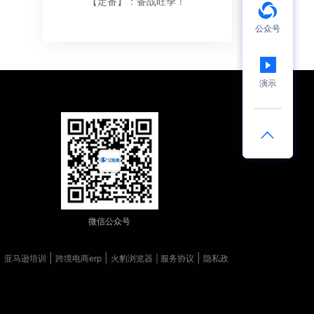
【定番】：备战旺季！
公众号
演示
微信公众号
|
|
|
|
亚马逊培训
跨境电商erp
火豹浏览器
| 服务协议
隐私政