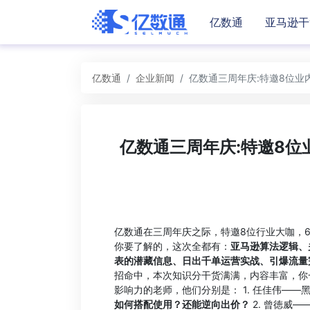
亿数通
亚马逊干
亿数通
企业新闻
亿数通三周年庆:特邀8位业
亿数通三周年庆:特邀8位
亿数通在三周年庆之际，特邀8位行业大咖，6
你要了解的，这次全都有：
亚马逊算法逻辑、关
表的潜藏信息、日出千单运营实战、引爆流量
招命中，本次知识分干货满满，内容丰富，你
影响力的老师，他们分别是： 1. 任佳伟——
如何搭配使用？还能逆向出价？
2. 曾徳威