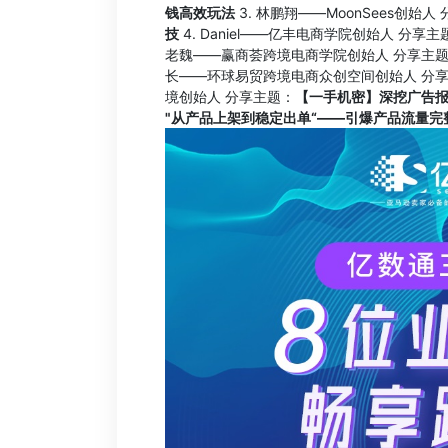
钱高效玩法
3. 林鹏翔——MoonSees创始人
技
4. Daniel——亿丰电商学院创始人 分享主
老魏——赢商荟跨境电商学院创始人 分享主
长——环球易贸跨境电商众创空间创始人 分
境创始人 分享主题：
【一手机密】深挖广告
"从产品上架到稳定出单“——引爆产品流量完