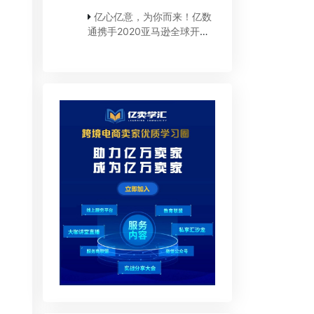
亿心亿意，为你而来！亿数
通携手2020亚马逊全球开店
线上直采大会