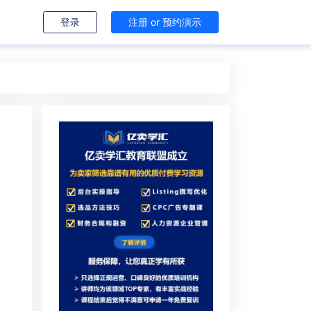
登录
注册 or 预约演示