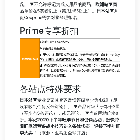
况。 ▼不允许标记为成人用品的商品。
欧洲站
▼商
品单价在5英镑以上（德/法:€5以上）。
日本站
▼月
促Coupons需要对接经理报名。
Prime专享折扣
各站点特殊要求
日本站
▼专业卖家且卖家反馈评级至少为4或0（即
没有收到任何反馈评论）。 ▼产品评级大于等于3星
（至少有5条评论），或无评论。 ▼当前网站价格8
折。
牢记2020下半年旺季节日和促销活动，赶快带
着旺季运营备战小技巧进入备战状态，迎接下半年旺
季大卖！
（来源：亚马逊全球开店）