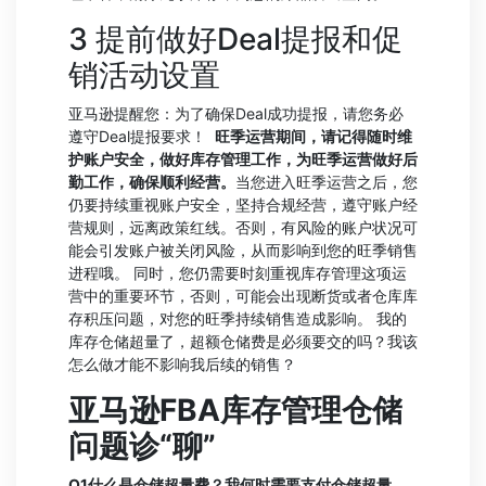
3 提前做好Deal提报和促
销活动设置
亚马逊提醒您：为了确保Deal成功提报，请您务必
遵守Deal提报要求！
旺季运营期间，请记得随时维
护账户安全，做好库存管理工作，为旺季运营做好后
勤工作，确保顺利经营。
当您进入旺季运营之后，您
仍要持续重视账户安全，坚持合规经营，遵守账户经
营规则，远离政策红线。否则，有风险的账户状况可
能会引发账户被关闭风险，从而影响到您的旺季销售
进程哦。 同时，您仍需要时刻重视库存管理这项运
营中的重要环节，否则，可能会出现断货或者仓库库
存积压问题，对您的旺季持续销售造成影响。 我的
库存仓储超量了，超额仓储费是必须要交的吗？我该
怎么做才能不影响我后续的销售？
亚马逊FBA库存管理仓储
问题诊“聊”
Q1
什么是仓储超量费？我何时需要支付仓储超量