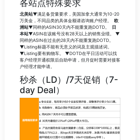
各站点特殊要求
北美站
▼满足备货量要求，美国加拿大通常为10-20
万美金，不同品类的具体金额请咨询账户经理。
欧
洲站
▼同样的ASIN30天内不能重复跑DOTD。
日
本站
▼ASIN在该账号没有28天以上的销售业绩。 ▼
同样的ASIN在过去的28天内不能重复跑DOTD。
▼Listing标题不能有无意义的词及主观描述词。
▼Listing要有购物车。 ▼DOTD在平日活动可以找
客户经理开通权限后自助申请，但月促时需要对接客
户经理才能申请。
秒杀（LD）/7天促销（7-
day Deal）