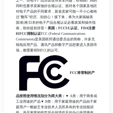
之一。但电子产品涉及使用安全问题，在销路广阔的
同时也要求卖家做好合规认证。面对各个国家及地区
对电子产品的不同要求，新老卖家可能一不小心都有
过“翻车”经历…
别担心！接下来，将为大家揭秘美
国/欧洲/日本的电子产品合规认证必看政策和操作指
南，助你提前排雷！
美国：FCCUL认证、FDA注册
01FCC强制认证
FCC (Federal Communications
Commission)是美国联邦通信委员会的简称，许多无
线电应用产品、通讯产品和数字产品想要进入美国市
场，都需要得到FCC的认可。
FCC将管制的产
品按照使用情况划分为两大类：
▼ A类：用于商务或
工业用途的产品
▼ B类：用于家庭用途的产品
由于家
庭用户一般缺乏专业技术人员所具有的专业技能训
练，并且家庭的电气安全环境也不如办公环境更有