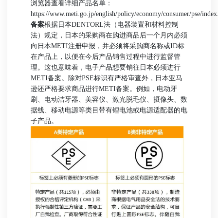
浏览器查看详细产品名单：
https://www.meti.go.jp/english/policy/economy/consumer/pse/index
备案
根据日本DENTORL法（电器装置和材料控制
法）规定，日本的采购商在购进商品后一个月内必须
向日本METI注册申报，并必须将采购商名称或ID标
在产品上，以便在今后产品销售过程中进行监督管
理。
这也意味着，电子产品想要销往日本必须进行
METI备案。除对PSE标识有严格审查外，日本亚马
逊还严格要求商品进行METI备案。例如，电动牙
刷、电动洁牙器、美容仪、激光脱毛仪、摄像头、数
据线、移动电源等类目带有锂电池或电源适配器的电
子产品。