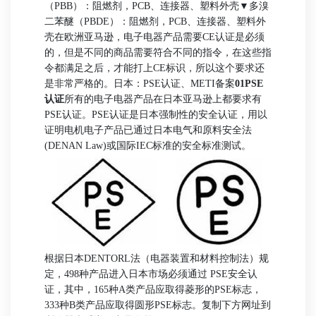
（PBB）：阻燃剂，PCB、连接器、塑料外壳
▼多溴
二苯醚（PBDE）：阻燃剂，PCB、连接器、塑料外
壳
在欧洲亚马逊，电子电器产品需要CE认证是必须
的，但是不同的商品需要符合不同的指令，在这些指
令都满足之后，才能打上CE标识，所以这个要求还
是非常严格的。
日本：PSE认证、METI备案
01PSE
认证
所有的电子电器产品在日本亚马逊上都要求有
PSE认证。PSE认证是日本强制性的安全认证，用以
证明电机电子产品已通过日本电气和原料安全法
(DENAN Law)或国际IEC标准的安全标准测试。
根据日本DENTORL法（电器装置和材料控制法）规
定，498种产品进入日本市场必须通过 PSE安全认
证，其中，165种A类产品应取得菱形的PSE标志，
333种B类产品应取得圆形PSE标志。
复制下方网址到