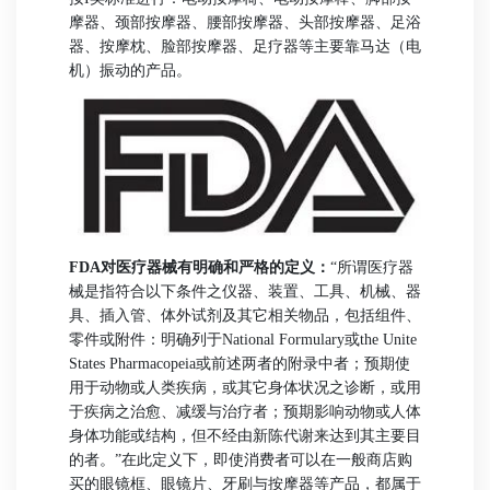
摩器、颈部按摩器、腰部按摩器、头部按摩器、足浴
器、按摩枕、脸部按摩器、足疗器等主要靠马达（电
机）振动的产品。
FDA对医疗器械有明确和严格的定义：
“所谓医疗器
械是指符合以下条件之仪器、装置、工具、机械、器
具、插入管、体外试剂及其它相关物品，包括组件、
零件或附件：明确列于National Formulary或the Unite
States Pharmacopeia或前述两者的附录中者；预期使
用于动物或人类疾病，或其它身体状况之诊断，或用
于疾病之治愈、减缓与治疗者；预期影响动物或人体
身体功能或结构，但不经由新陈代谢来达到其主要目
的者。”
在此定义下，即使消费者可以在一般商店购
买的眼镜框、眼镜片、牙刷与按摩器等产品，都属于