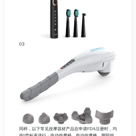
03
同样，以下常见按摩器材产品在申请FDA注册时，均
按I类标准进行：
电动按摩椅、电动按摩棒、脚部按