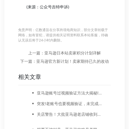
(来源：公众号吉特申诉)
免责声明：亿数通旨在分享跨境电商知识，部分文章转载于
网络，如有冒犯，请提供相关证明资料联系本站客服，待确
认无误后将于24小时内删除。
上一篇：亚马逊日本站卖家积分计划详解
下一篇：亚马逊官方新计划！卖家期待已久的改动
相关文章
亚马逊账号过视频验证方法大揭秘!干货满满!
突发!老账号也要视频验证，未完成或被封号
关店警告！大批亚马逊老店铺收到视频验证邮件，疑账号不合规！