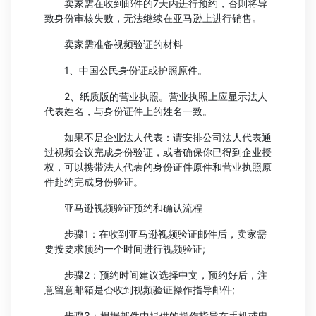
卖家需在收到邮件的7天内进行预约，否则将导
致身份审核失败，无法继续在亚马逊上进行销售。
卖家需准备视频验证的材料
1、中国公民身份证或护照原件。
2、纸质版的营业执照。营业执照上应显示法人
代表姓名，与身份证件上的姓名一致。
如果不是企业法人代表：请安排公司法人代表通
过视频会议完成身份验证，或者确保你已得到企业授
权，可以携带法人代表的身份证件原件和营业执照原
件赴约完成身份验证。
亚马逊视频验证预约和确认流程
步骤1：在收到亚马逊视频验证邮件后，卖家需
要按要求预约一个时间进行视频验证;
步骤2：预约时间建议选择中文，预约好后，注
意留意邮箱是否收到视频验证操作指导邮件;
步骤3：根据邮件中提供的操作指导在手机或电