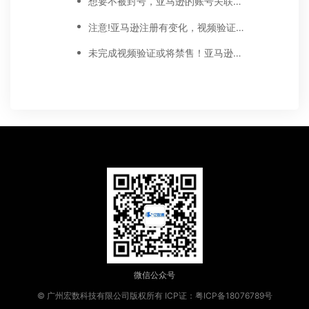
想要不被封号，亚马逊的账号关联要知道
注意!亚马逊注册有变化，视频验证到底是什么?
未完成视频验证或将禁售！亚马逊视频认证流程
微信公众号
© 广州宏数科技有限公司版权所有
ICP证：粤ICP备18076789号