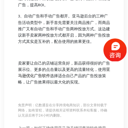
广告，提高
。
ROI
、
自动广告和手动广告都开。亚马逊后台的三种广
3
告活动类型中，新手首先需要关注商品推广，而商品
推广又有自动广告和手动广告两种投放方式。这边建
议新手卖家两种投放方式都开启，因为两种广告投放
方式其实是互补的，配合使用的效果更佳。
卖家要让自己的店铺运营良好，新品获得很好的广告
展示位、更多的点击量以及更高的流量转化，使用
亚
马逊优化广告软件
选择
适合自己产品的广告投放策
略，让广告效果得以最大化的实现。
免责声明：亿数通旨在分享跨境电商知识，部分文章转载于
网络，如有冒犯，请提供相关证明资料联系本站客服，待确
认无误后将于24小时内删除。
上一篇：如何正确使用亚马逊关键词查询软件搜索关键词