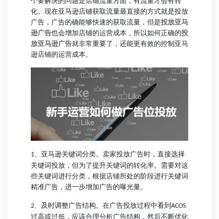
个要解决的问题是店铺流量方面，有流量才会有转
化。现在亚马逊店铺获取流量最直接的方式就是投放
广告，广告的确能够快速的获取流量，但是
投放亚马
逊广告
也会增加店铺的运营成本，所以如何正确的
投
放亚马逊广告
就非常重要了，还能更有效的控制亚马
逊店铺的运营成本。
、
亚马逊关键词分类。卖家投放广告时，直接选择
1
关键词投放，但为了提升关键词的转化率。需要对这
些关键词进行分类，根据店铺所处的阶段进行关键词
精准广告，进一步增加广告的曝光量。
、
及时调整广告结构。在广告投放过程中看到
2
ACOS
过高或过低，应该合理分析广告结构，然后不断优化