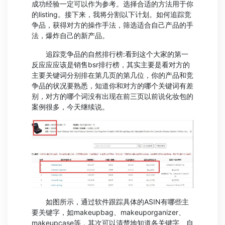
成功经验一定可以作为参考。选择合适的方法用于你
的listing。接下来，我将分割以下计划。如何追踪竞
争品，获得对方的操作手法，筛选适合自己产品的手
法，爆炸自己的新产品。
追踪竞争品的自然排行榜:看到这个大家的第一
反应应应该是销售bsr排行榜，其实主要是看对方的
主要关键词分别排在第几页的第几位，你的产品和竞
争品的状况要熟悉，知道你和对方的哪个关键词有差
别，对方的哪个词没有出现在前三页以前说化妆包的
案例很多，今天继续说。
如图所示，通过软件跟踪具体的ASIN有哪些主
要关键字，如makeupbag、makeuporganizer、
makeupcase等，其次可以清楚地知道各关键字、自