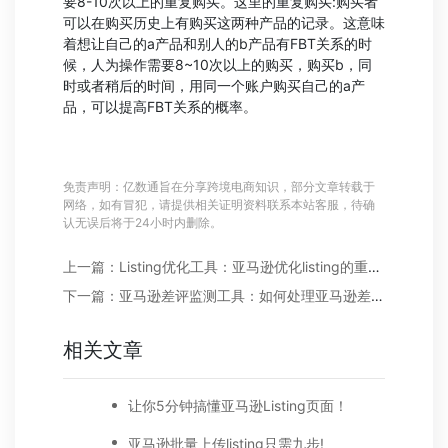
要8-10次以上的重复购买。这里的重复购买:购买者
可以在购买历史上有购买这两种产品的记录。这意味
着想让自己的a产品和别人的b产品有FBT关系的时
候，人为操作需要8~10次以上的购买，购买b，同
时或者稍后的时间，用同一个账户购买自己的a产
品，可以提高FBT关系的概率。
免责声明：亿数通旨在分享跨境电商知识，部分文章转载于
网络，如有冒犯，请提供相关证明资料联系本站客服，待确
认无误后将于24小时内删除。
上一篇：Listing优化工具：亚马逊优化listing的重要性?
下一篇：亚马逊差评监测工具：如何处理亚马逊差评?
相关文章
让你5分钟搞懂亚马逊Listing页面！
亚马逊批量上传listing只需九步!