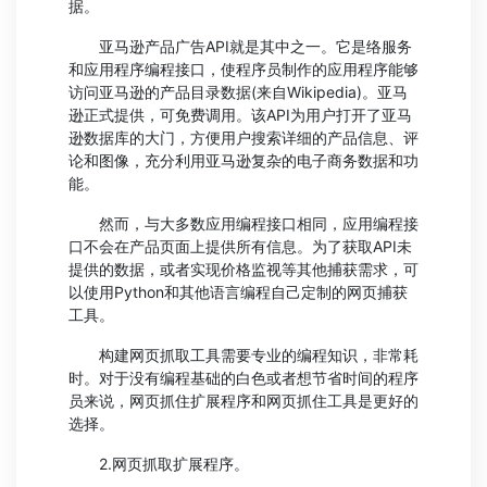
据。
亚马逊产品广告API就是其中之一。它是络服务
和应用程序编程接口，使程序员制作的应用程序能够
访问亚马逊的产品目录数据(来自Wikipedia)。亚马
逊正式提供，可免费调用。该API为用户打开了亚马
逊数据库的大门，方便用户搜索详细的产品信息、评
论和图像，充分利用亚马逊复杂的电子商务数据和功
能。
然而，与大多数应用编程接口相同，应用编程接
口不会在产品页面上提供所有信息。为了获取API未
提供的数据，或者实现价格监视等其他捕获需求，可
以使用Python和其他语言编程自己定制的网页捕获
工具。
构建网页抓取工具需要专业的编程知识，非常耗
时。对于没有编程基础的白色或者想节省时间的程序
员来说，网页抓住扩展程序和网页抓住工具是更好的
选择。
2.网页抓取扩展程序。