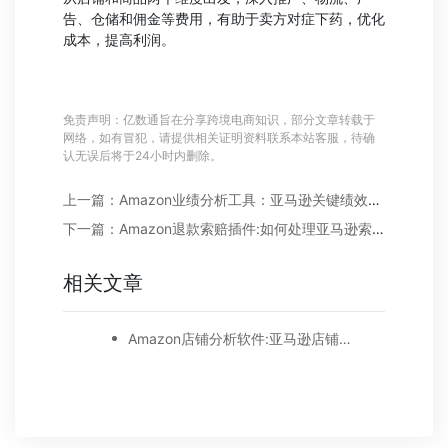
告、仓储和佣金等费用，有助于卖方对症下药，优化
成本，提高利润。
免责声明：亿数通旨在分享跨境电商知识，部分文章转载于
网络，如有冒犯，请提供相关证明资料联系本站客服，待确
认无误后将于24小时内删除。
上一篇：Amazon业绩分析工具：亚马逊关键绩效五大指标详细分析
下一篇：Amazon退款索赔插件:如何处理亚马逊索赔退款?
相关文章
Amazon店铺分析软件:亚马逊店铺分析如何，哪些细节不容忽视?