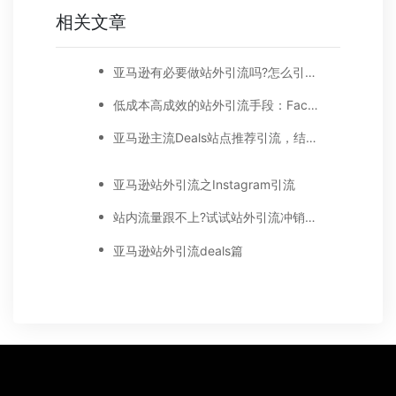
相关文章
亚马逊有必要做站外引流吗?怎么引流？
低成本高成效的站外引流手段：Facebook红人营销
亚马逊主流Deals站点推荐引流，结合热点进行站外营销效果更好
亚马逊站外引流之Instagram引流
站内流量跟不上?试试站外引流冲销量!
亚马逊站外引流deals篇