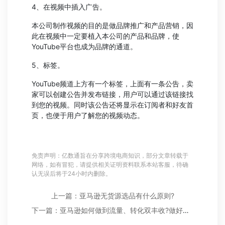
4、在视频中插入广告。
本公司制作视频的目的是做品牌推广和产品营销，因
此在视频中一定要植入本公司的产品和品牌，使
YouTube平台也成为品牌的通道。
5、标签。
YouTube频道上方有一个标签，上面有一条公告，卖
家可以创建公告并发布链接，用户可以通过该链接找
到您的视频。同时该公告还将显示在订阅者和好友首
页，也便于用户了解您的视频动态。
免责声明：亿数通旨在分享跨境电商知识，部分文章转载于
网络，如有冒犯，请提供相关证明资料联系本站客服，待确
认无误后将于24小时内删除。
上一篇：亚马逊无货源选品有什么原则?
下一篇：亚马逊如何做到流量、转化双丰收?做好短视频营销是一个机会!