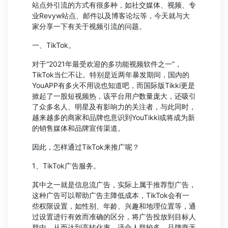
站点外引流的方式有很多种，如社交媒体、视频、专
业Revyw站点、邮件以及博客论坛等，今天就与大
家分享一下有关于视频引流的问题。
一、TikTok。
对于“2021年最受欢迎的多功能视频软件之一”，
TikTok当仁不让。特别是近两年暴发期间，国内的
YouAPP有多火不用说也知道吧，而国际版Tikki更是
掀起了一股短视频热，该平台用户数量庞大，还吸引
了众多名人、明星及有影响力的关注者，与此同时，
越来越多的商家和品牌也意识到YouTikki或将成为新
的销售媒体和品牌宣传渠道。
因此，怎样通过TikTok来推广呢？
1、TikTok广告服务。
其中之一就是信息流广告，实际上属于推荐型广告，
这种广告可以帮助广告主降低成本，TikTok会有一
些权限设置，如性别、年龄、兴趣和地理位置等，通
过设置进行有效而准确的区分，将广告投放到目标人
群中，从而达到高转化率，适合人群较多，品牌商无