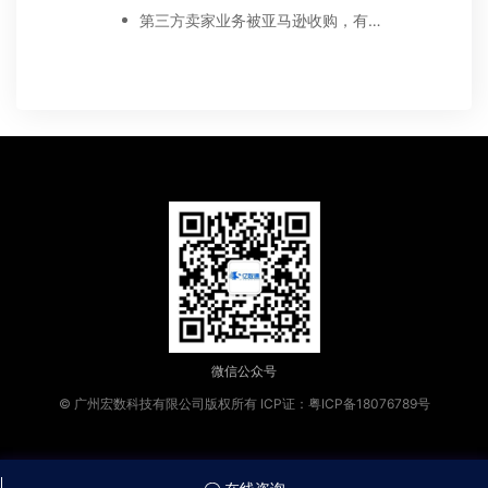
第三方卖家业务被亚马逊收购，有好处吗？
微信公众号
© 广州宏数科技有限公司版权所有
ICP证：粤ICP备18076789号