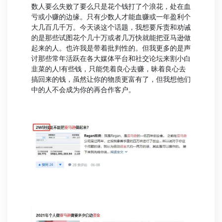
数人要么失败了要么只是花个钱打了个浪花，处在血
亏或小赚的边缘。只有少数人才能血赚或一年盈利个
大几百几千万。今天谈这个话题，我想要斥责和劝诫
的是那些试图花个几十万或者几万快就能把亚马逊做
起来的人。也许我是带着批判性的。但我更多的是声
讨那些常年活跃在各大媒体平台和社交论坛来割小白
韭菜的人!有些钱，只能凭着良心去赚，昧着良心去
搞回来的钱，虽然让你的物质更富有了，但我想他们
中的人不会成为你的再合作客户。