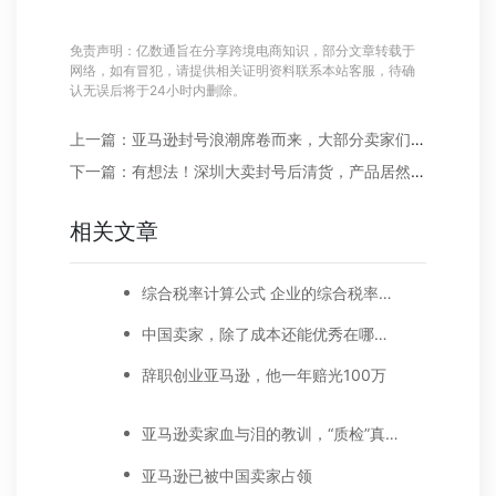
免责声明：亿数通旨在分享跨境电商知识，部分文章转载于
网络，如有冒犯，请提供相关证明资料联系本站客服，待确
认无误后将于24小时内删除。
上一篇：亚马逊封号浪潮席卷而来，大部分卖家们瑟瑟发抖!有卖家能置身事外吗?
下一篇：有想法！深圳大卖封号后清货，产品居然出现在娃娃机里！
相关文章
综合税率计算公式 企业的综合税率怎么计算
中国卖家，除了成本还能优秀在哪里？
辞职创业亚马逊，他一年赔光100万
亚马逊卖家血与泪的教训，“质检”真的很重要！
亚马逊已被中国卖家占领