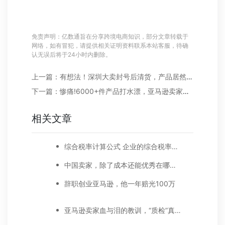
免责声明：亿数通旨在分享跨境电商知识，部分文章转载于
网络，如有冒犯，请提供相关证明资料联系本站客服，待确
认无误后将于24小时内删除。
上一篇：有想法！深圳大卖封号后清货，产品居然出现在娃娃机里！
下一篇：惨痛!6000+件产品打水漂，亚马逊卖家踩了什么雷?
相关文章
综合税率计算公式 企业的综合税率怎么计算
中国卖家，除了成本还能优秀在哪里？
辞职创业亚马逊，他一年赔光100万
亚马逊卖家血与泪的教训，“质检”真的很重要！