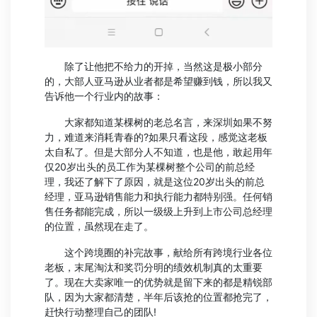
除了让他把不给力的开掉，当然这是极小部分
的，大部人亚马逊从业者都是希望赚到钱，所以我又
告诉他一个行业内的故事：
大家都知道某棵树的老总名言，来深圳如果不努
力，难道来消耗青春的?如果只看这段，感觉这老板
太自私了。但是大部分人不知道，也是他，敢起用年
仅20岁出头的员工作为某棵树整个公司的前总经
理，我还了解下了原因，就是这位20岁出头的前总
经理，亚马逊销售能力和执行能力都特别强。任何销
售任务都能完成，所以一级级上升到上市公司总经理
的位置，虽然现在走了。
这个跨境圈的补完故事，献给所有跨境行业各位
老板，末尾淘汰和奖罚分明的绩效机制真的太重要
了。现在大卖家唯一的优势就是留下来的都是精锐部
队，因为大家都清楚，半年后该抢的位置都抢完了，
赶快行动整理自己的团队!