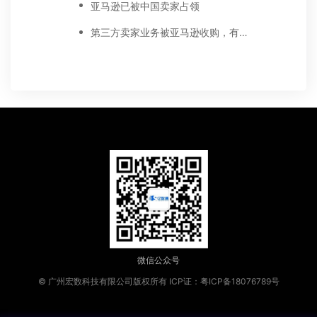
亚马逊已被中国卖家占领
第三方卖家业务被亚马逊收购，有好处吗？
微信公众号
© 广州宏数科技有限公司版权所有
ICP证：粤ICP备18076789号