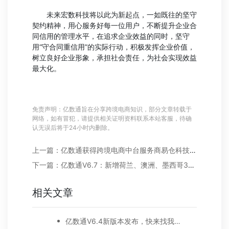
未来宏数科技将以此为新起点，一如既往的坚守
契约精神，用心服务好每一位用户，不断提升企业合
同信用的管理水平，在追求企业效益的同时，坚守
用“守合同重信用”的实际行动，积极发挥企业价值，
树立良好企业形象，承担社会责任，为社会实现效益
最大化。
免责声明：亿数通旨在分享跨境电商知识，部分文章转载于
网络，如有冒犯，请提供相关证明资料联系本站客服，待确
认无误后将于24小时内删除。
上一篇：亿数通获得跨境电商中台服务商易仓科技战略投资，持续提升卖家营销能力
下一篇：亿数通V6.7：新增荷兰、澳洲、墨西哥3大站点，10余项广告功能优化...
相关文章
亿数通V6.4新版本发布，快来找我们“算账”！