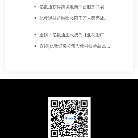
亿数通获得跨境电商中台服务商易仓科技战略投资，持续提升卖家营销能力
亿数通获得咕噜公园千万人民币战略投资， 更好为跨境电商卖家提供广告营销和SaaS服务
重磅！亿数通正式成为【亚马逊广告高级合作伙伴】
喜报|亿数通母公司宏数科技荣获2020年度广东省“守合同重信用企业”