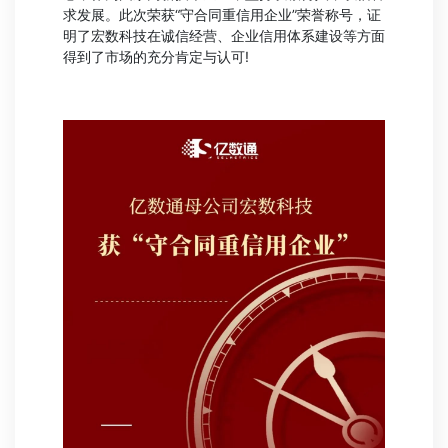
求发展。此次荣获“守合同重信用企业”荣誉称号，证
明了宏数科技在诚信经营、企业信用体系建设等方面
得到了市场的充分肯定与认可!