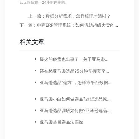
认无误后将于24小时内删除。
上一篇：数据分析需求，怎样梳理才清晰？
下一篇：电商ERP管理系统：如何借助超级大卖的ERP经验建立自己的系统?
相关文章
爆火的痰盂也出事了，关于亚马逊选品还敢随便开玩笑吗?
还在愁亚马逊选品?5分钟掌握夏季欧美亚时尚选品最新趋势!
亚马逊选品“偏方”，怎样靠平台数据做好选品?
亚马逊小白如何做选品?这些选品原则不了解会吃大亏
亚马逊选品调研如何做?亚马逊选品调研方法详解
亚马逊类目选品法实操