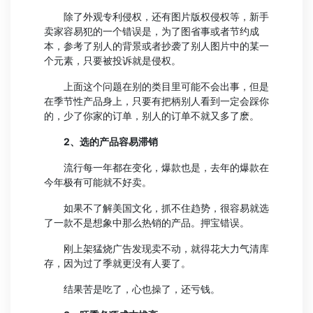
除了外观专利侵权，还有图片版权侵权等，新手
卖家容易犯的一个错误是，为了图省事或者节约成
本，参考了别人的背景或者抄袭了别人图片中的某一
个元素，只要被投诉就是侵权。
上面这个问题在别的类目里可能不会出事，但是
在季节性产品身上，只要有把柄别人看到一定会踩你
的，少了你家的订单，别人的订单不就又多了麽。
2、选的产品容易滞销
流行每一年都在变化，爆款也是，去年的爆款在
今年极有可能就不好卖。
如果不了解美国文化，抓不住趋势，很容易就选
了一款不是想象中那么热销的产品。押宝错误。
刚上架猛烧广告发现卖不动，就得花大力气清库
存，因为过了季就更没有人要了。
结果苦是吃了，心也操了，还亏钱。