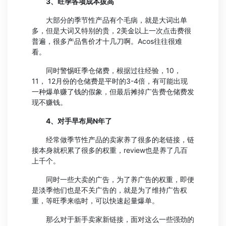
3、旺季各项成本拔高
大部分的季节性产品有个毛病，就是大词出单
多，但是大词又特别的贵，2美金以上一次点击费很
普遍，很多产品售价才十几刀啊。Acos往往很难
看。
同时警惕旺季仓储费，根据过往经验，10，
11， 12月份的仓储费是平时的3-4倍，有可能出现
一种爆单赚了钱的假象，但最后摊掉广告费仓储费发
现不赚钱。
4、对手早布局N年了
经常做季节性产品的卖家养了很多的老链接，链
接本身就积累了很多的权重，review也是养了几百
上千个。
同时一些大卖的广告，为了养广告的权重，即便
是淡季他们也是不关广告的，就是为了维持广告权
重，等旺季来临时，可以快速起量爆单。
那么对于新手卖家新链接，面对这么一些强劲的