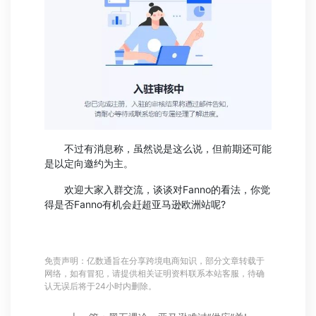
不过有消息称，虽然说是这么说，但前期还可能
是以定向邀约为主。
欢迎大家入群交流，谈谈对Fanno的看法，你觉
得是否Fanno有机会赶超亚马逊欧洲站呢?
免责声明：亿数通旨在分享跨境电商知识，部分文章转载于
网络，如有冒犯，请提供相关证明资料联系本站客服，待确
认无误后将于24小时内删除。