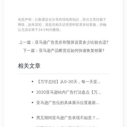
免责声明：亿数通旨在分享跨境电商知识，部分文章转载于
网络，如有冒犯，请提供相关证明资料联系本站客服，待确
认无误后将于24小时内删除。
上一篇：亚马逊广告竞价和预算设置多少比较合适?
下一篇：亚马逊产品断货后如何快速恢复销量?
相关文章
【万字总结】从0-30天，每一天亚马逊广告打造技巧真实案例细节分享
2020亚马逊站内广告打法盘点【万字好文】
亚马逊广告位的具体展示位置最新调整，品牌推广、展示型推广、商品推广广告位详细位置示例
黑五期间亚马逊广告表现不如意？注意以下5点！