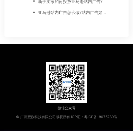
新手卖家如何投放亚马逊站内广告?
亚马逊站内广告怎么做?站内广告如何选词?
微信公众号
© 广州宏数科技有限公司版权所有
ICP证：粤ICP备18076789号