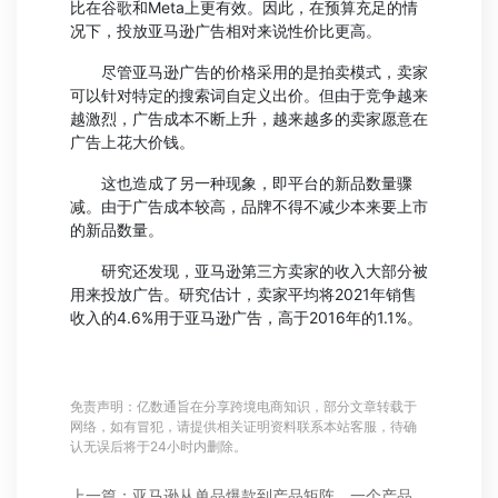
比在谷歌和Meta上更有效。因此，在预算充足的情
况下，投放亚马逊广告相对来说性价比更高。
尽管亚马逊广告的价格采用的是拍卖模式，卖家
可以针对特定的搜索词自定义出价。但由于竞争越来
越激烈，广告成本不断上升，越来越多的卖家愿意在
广告上花大价钱。
这也造成了另一种现象，即平台的新品数量骤
减。由于广告成本较高，品牌不得不减少本来要上市
的新品数量。
研究还发现，亚马逊第三方卖家的收入大部分被
用来投放广告。研究估计，卖家平均将2021年销售
收入的4.6%用于亚马逊广告，高于2016年的1.1%。
免责声明：亿数通旨在分享跨境电商知识，部分文章转载于
网络，如有冒犯，请提供相关证明资料联系本站客服，待确
认无误后将于24小时内删除。
上一篇：亚马逊从单品爆款到产品矩阵，一个产品也可以年入千万