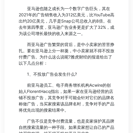
亚马逊也随之成长为一个数字广告巨头，其在
2021年的广告销售收入为312亿美元，比YouTube高
出约20亿美元，几乎是Snap公司总收入的8倍。在
去年第四季度，亚马逊广告业务更是扩大了32%，成
为该公司增长最快的收入来源之一。
而亚马逊广告繁荣的背后，是中小卖家的苦苦挣
扎。要在亚马逊上分一杯羹，中小卖家就不得不投放
付费广告。为什么这么说呢?雅虎财经的报道给出了
以下几点分析：
1、不投放广告会发生什么?
前亚马逊员工、电子商务增长机构Acwire的创
始人FlorentHacq指出，如果一家在亚马逊经营的店
铺不投放广告，其竞争对手可能会针对它们的品牌名
称做广告，当买家搜索该品牌名时，竞争对手的产品
将优先出现的搜索结果中。
广告不仅是竞争付费流量，也是卖家保护其品牌
自然搜索流量的一种手段。如果卖家想让自己的产品