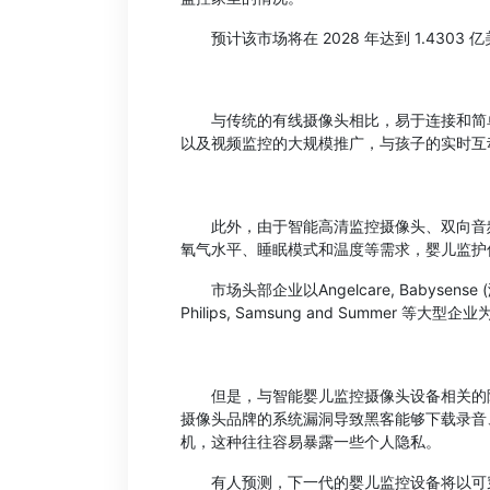
预计该市场将在 2028 年达到 1.4303 亿
与传统的有线摄像头相比，易于连接和简单
以及视频监控的大规模推广，与孩子的实时互
此外，由于智能高清监控摄像头、双向音频
氧气水平、睡眠模式和温度等需求，婴儿监护
市场头部企业以Angelcare, Babysense (海信), Do
Philips, Samsung and Summer 等大型企
但是，与智能婴儿监控摄像头设备相关的隐
摄像头品牌的系统漏洞导致黑客能够下载录音、
机，这种往往容易暴露一些个人隐私。
有人预测，下一代的婴儿监控设备将以可穿戴为