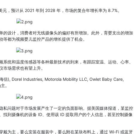
美元，预计从 2021 年到 2028 年，市场的复合年增长率为 8.7%。
的设计，消费者对无线摄像头的偏好有所增加。此外，育婴支出的增加
动等都为视频婴儿监控产品的增长提供了机会。
系统和温度传感器等各种最新技术的到来，有跟踪室温、运动、心率、
仪市场需求也有望上升。
rel Industries, Motorola Mobility LLC, Owlet Baby Care,
业为主。
私问题对于市场发展产生了一定的负面影响。据美国媒体报道，某监控
找到摄像机的设备 ID、使用该 ID 提取用户的个人信息，甚至控制摄像
主，要么安装在服装中，要么附在某块布料上，通过 Wi-Fi 或蓝牙