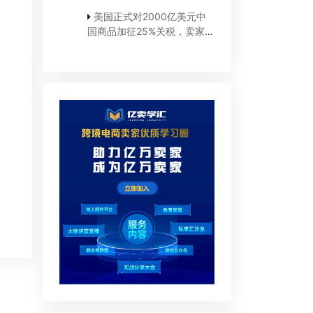
美国正式对2000亿美元中
国商品加征25%关税，卖家如
何应对？