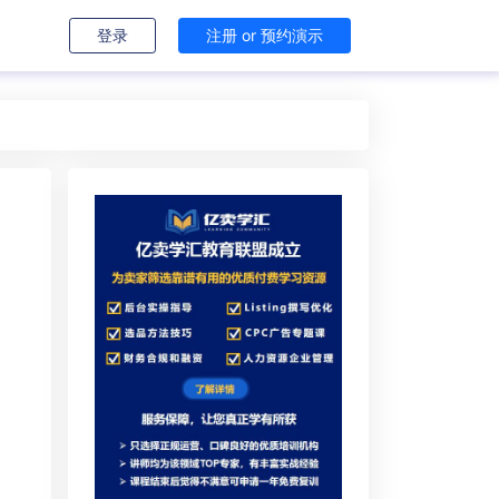
登录
注册 or 预约演示