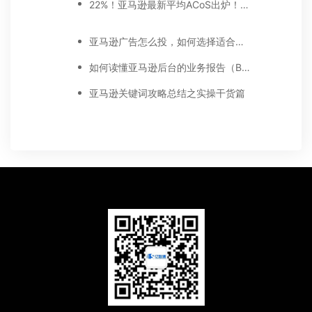
22%！亚马逊最新平均ACoS出炉！这三步做好，ACoS优化差不了！
亚马逊广告怎么投，如何选择适合你的广告模式？
如何读懂亚马逊后台的业务报告（Business report)
亚马逊关键词攻略总结之实操干货篇