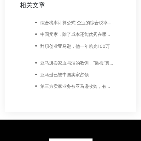
相关文章
综合税率计算公式 企业的综合税率怎么计算
中国卖家，除了成本还能优秀在哪里？
辞职创业亚马逊，他一年赔光100万
亚马逊卖家血与泪的教训，“质检”真的很重要！
亚马逊已被中国卖家占领
第三方卖家业务被亚马逊收购，有好处吗？