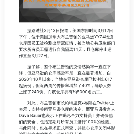
据路透社3月13日报道，美国东部时间3月12日
下午，位于美国加拿大布兰普顿的亚马逊YYZ4物流
仓库因员工被检测出新冠疫情，被当地公共卫生部门
要求所有员工需进行自我隔离14天，且仓库停止运
作直至3月27日。
据了解，整个布兰普顿的疫情感染率一直在下
降，但亚马逊的仓库感染率却一直在显著增加。自
2020年10月以来，当地在亚马逊仓库已检测出617
起病例，但近两周的传播率增加了40%，确诊人数
上涨了240例。而该仓库拥有约5000名员工。
对此，布兰普顿市长帕特里克▪布朗在Twitter上
表示，支持关闭亚马逊仓库的决定。而亚马逊发言人
Dave Bauer也表示正在竭尽全力支持员工并确保他
们的安全，包括定期对所有员工进行100%的检测。
与此同时，也在寻求正式审查，并担心仓库关闭将影