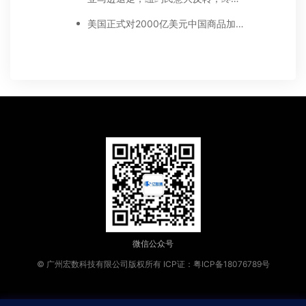
美国正式对2000亿美元中国商品加征25%关税，卖家如何应对？
微信公众号
© 广州宏数科技有限公司版权所有
ICP证：粤ICP备18076789号