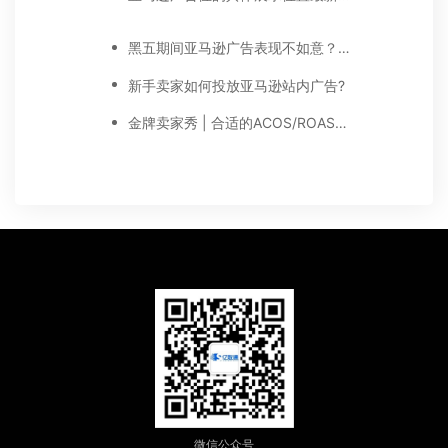
黑五期间亚马逊广告表现不如意？注意以下5点！
新手卖家如何投放亚马逊站内广告?
金牌卖家秀 | 合适的ACOS/ROAS值可以让你的广告利润大增
微信公众号