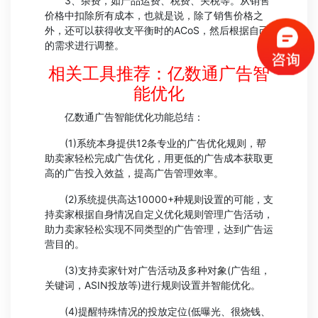
3、杂费，如产品运费、税费、关税等。从销售
价格中扣除所有成本，也就是说，除了销售价格之
外，还可以获得收支平衡时的ACoS，然后根据自己
的需求进行调整。
相关工具推荐：亿数通广告智
能优化
亿数通广告智能优化功能总结：
(1)系统本身提供12条专业的广告优化规则，帮
助卖家轻松完成广告优化，用更低的广告成本获取更
高的广告投入效益，提高广告管理效率。
(2)系统提供高达10000+种规则设置的可能，支
持卖家根据自身情况自定义优化规则管理广告活动，
助力卖家轻松实现不同类型的广告管理，达到广告运
营目的。
(3)支持卖家针对广告活动及多种对象(广告组，
关键词，ASIN投放等)进行规则设置并智能优化。
(4)提醒特殊情况的投放定位(低曝光、很烧钱、